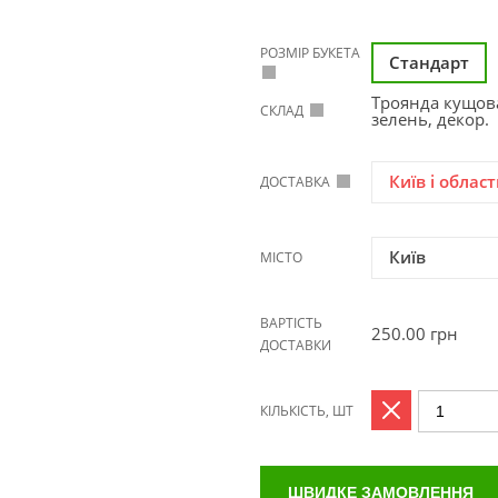
РОЗМІР БУКЕТА
Стандарт
Троянда кущова,
СКЛАД
зелень, декор.
Київ і област
ДОСТАВКА
Київ
МІСТО
ВАРТІСТЬ
250.00
грн
ДОСТАВКИ
КІЛЬКІСТЬ, ШТ
ШВИДКЕ ЗАМОВЛЕННЯ