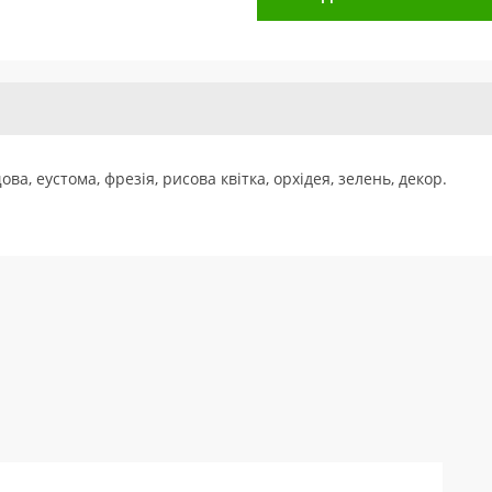
ва, еустома, фрезія, рисова квітка, орхідея, зелень, декор.