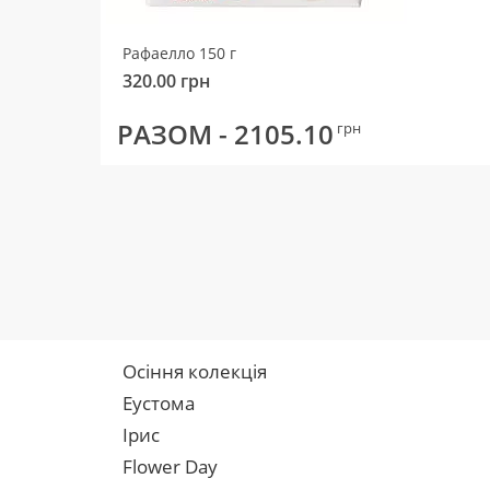
Рафаелло 150 г
320.00
грн
РАЗОМ -
2105.10
грн
Осіння колекція
Еустома
Ірис
Flower Day