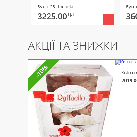
Букет 25 гіпсофіл
Буке
3225.00
36
грн
АКЦІЇ ТА ЗНИЖКИ
-10%
Квітко
2019.0