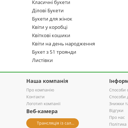
Класичні букети
Ділові Букети
Букети для жінок
Квіти у коробці
Квіткові кошики
Квіти на день народження
Букет з 51 троянди
Листівки
Наша компанія
Інформ
Про компанію
Способи 
Контакти
Способи 
Логотип компанії
Знижки т
Веб-камера
Відгуки
Про нас
Трансляція із салону
Політика