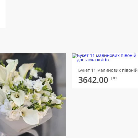
Букет 11 малинових півоній
3642.00
грн