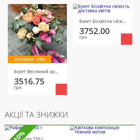
Букет Бісквітна свіжість
3752.00
грн
ЗНИЖКА -10%
Букет Весняний аромат
3516.75
грн
АКЦІЇ ТА ЗНИЖКИ
-10%
Рафаелло 150 г