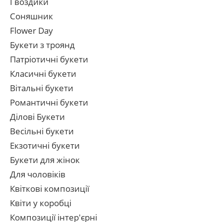
Гвоздики
Соняшник
Flower Day
Букети з троянд
Патріотичні букети
Класичні букети
Вітальні букети
Романтичні букети
Ділові Букети
Весільні букети
Екзотичні букети
Букети для жінок
Для чоловіків
Квіткові композиції
Квіти у коробці
Композиції інтер'єрні