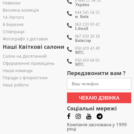
0 800 21 54 55
Новинки
Україна
Весняна колекція
044 545 54 55
14 Лютого
м. Київ
8 Березня
063 233 93 42
Lifecell
Співпраця
067 659 29 18
Фотографії з доставок
Київстар
Наші Квіткові салони
050 419 43 49
МТС
Салон на Десятинній
050 410 64 65
Оформлення приміщень
МТС
Наша команда
Передзвонити вам ?
Поради з флористики
Наші роботи
ЧЕКАЮ ДЗВІНКА
Соціальні мережі
Компанія заснована у 1999
році