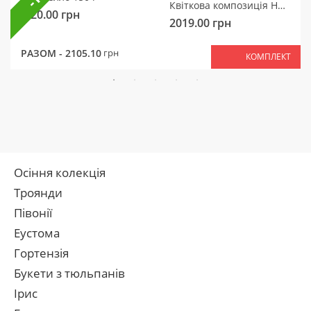
Квіткова композиція Ніжний мотив
320.00
грн
2019.00
грн
РАЗОМ -
2105.10
грн
КОМПЛЕКТ
Осіння колекція
Троянди
Півонії
Еустома
Гортензія
Букети з тюльпанів
Ірис