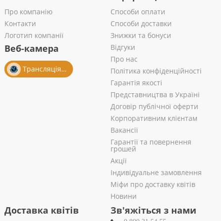
Про компанію
Способи оплати
Контакти
Способи доставки
Логотип компанії
Знижки та бонуси
Веб-камера
Відгуки
Про нас
Трансляція із салону
Політика конфіденційності
Гарантія якості
Представництва в Україні
Договір публічної оферти
Корпоративним клієнтам
Вакансії
Гарантії та повернення
грошей
Акції
Індивідуальне замовлення
Міфи про доставку квітів
Новини
Доставка квітів
Зв'яжіться з нами