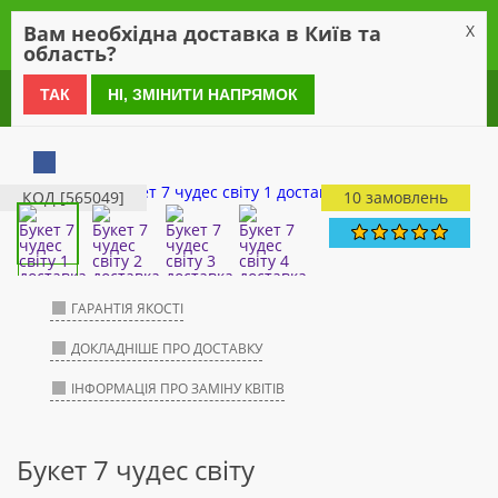
0
Вам необхідна доставка в Київ та
X
область?
0 800 21 54 55
ТАК
НІ, ЗМІНИТИ НАПРЯМОК
КОД [565049]
10 замовлень
ГАРАНТІЯ ЯКОСТІ
ДОКЛАДНІШЕ ПРО ДОСТАВКУ
ІНФОРМАЦІЯ ПРО ЗАМІНУ КВІТІВ
Букет 7 чудес світу