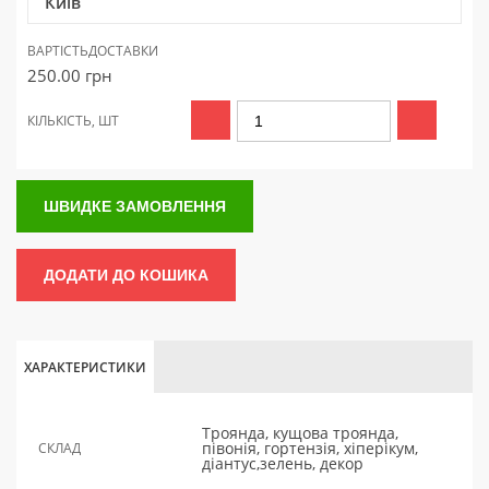
Київ
ВАРТІСТЬ
ДОСТАВКИ
250.00
грн
КІЛЬКІСТЬ, ШТ
ШВИДКЕ ЗАМОВЛЕННЯ
ДОДАТИ ДО КОШИКА
ХАРАКТЕРИСТИКИ
Троянда, кущова троянда,
півонія, гортензія, хіперікум,
СКЛАД
діантус,зелень, декор