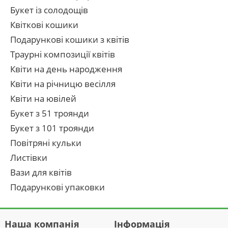
Букет із солодощів
Квіткові кошики
Подарункові кошики з квітів
Траурні композиції квітів
Квіти на день народження
Квіти на річницю весілля
Квіти на ювілей
Букет з 51 троянди
Букет з 101 троянди
Повітряні кульки
Листівки
Вази для квітів
Подарункові упаковки
Наша компанія
Інформація