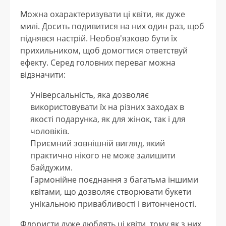
Можна охарактеризувати ці квіти, як дуже
милі. Досить подивитися на них один раз, щоб
піднявся настрій. Необов'язково бути їх
прихильником, щоб домогтися ответствуй
ефекту. Серед головних переваг можна
відзначити:
Універсальність, яка дозволяє
використовувати їх на різних заходах в
якості подарунка, як для жінок, так і для
чоловіків.
Приємний зовнішній вигляд, який
практично нікого не може залишити
байдужим.
Гармонійне поєднання з багатьма іншими
квітами, що дозволяє створювати букети
унікальною привабливості і витонченості.
Флористи дуже люблять ці квіти, тому як з них