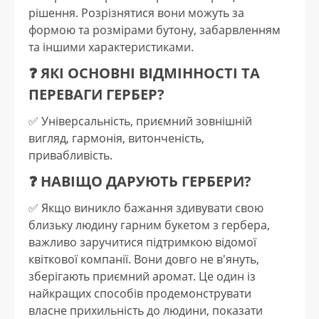
рішення. Розрізнятися вони можуть за
формою та розмірами бутону, забарвленням
та іншими характеристиками.
❓ ЯКІ ОСНОВНІ ВІДМІННОСТІ ТА
ПЕРЕВАГИ ГЕРБЕР?
✅️ Універсальність, приємний зовнішній
вигляд, гармонія, витонченість,
привабливість.
❓ НАВІЩО ДАРУЮТЬ ГЕРБЕРИ?
✅️ Якщо виникло бажання здивувати свою
близьку людину гарним букетом з гербера,
важливо заручитися підтримкою відомої
квіткової компанії. Вони довго не в'януть,
зберігають приємний аромат. Це один із
найкращих способів продемонструвати
власне прихильність до людини, показати