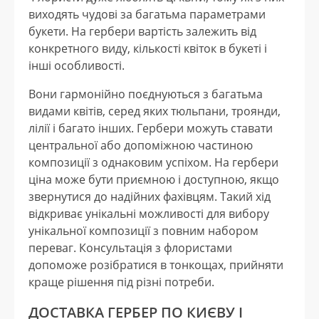
виходять чудові за багатьма параметрами
букети. На гербери вартість залежить від
конкретного виду, кількості квіток в букеті і
інші особливості.
Вони гармонійно поєднуються з багатьма
видами квітів, серед яких тюльпани, троянди,
лілії і багато інших. Гербери можуть ставати
центральної або допоміжною частиною
композиції з однаковим успіхом. На гербери
ціна може бути приємною і доступною, якщо
звернутися до надійних фахівцям. Такий хід
відкриває унікальні можливості для вибору
унікальної композиції з повним набором
переваг. Консультація з флористами
допоможе розібратися в тонкощах, прийняти
краще рішення під різні потреби.
ДОСТАВКА ГЕРБЕР ПО КИЄВУ І