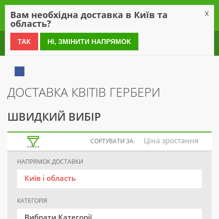
0
Вам необхідна доставка в Київ та
X
область?
0 800 21 54 55
ТАК
НІ, ЗМІНИТИ НАПРЯМОК
ДОСТАВКА КВІТІВ ГЕРБЕРИ
ШВИДКИЙ ВИБІР
Ціна зростання
СОРТУВАТИ ЗА:
НАПРЯМОК ДОСТАВКИ
Київ і область
КАТЕГОРІЯ
Вибрати Категорії