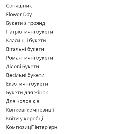
Соняшник
Flower Day
Букети з троянд
Патріотичні букети
Класичні букети
Вітальні букети
Романтичні букети
Ділові Букети
Весільні букети
Екзотичні букети
Букети для жінок
Для чоловіків
Квіткові композиції
Квіти у коробці
Композиції інтер'єрні