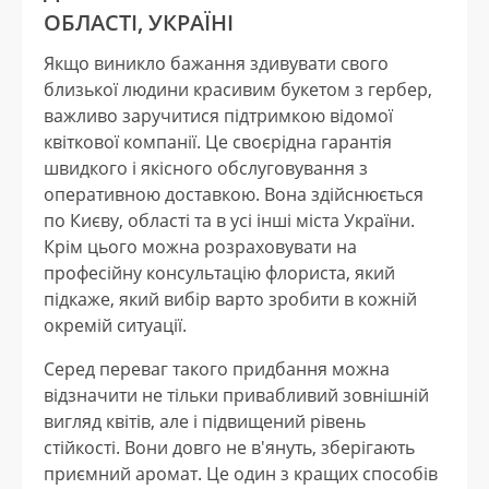
ОБЛАСТІ, УКРАЇНІ
Якщо виникло бажання здивувати свого
близької людини красивим букетом з гербер,
важливо заручитися підтримкою відомої
квіткової компанії. Це своєрідна гарантія
швидкого і якісного обслуговування з
оперативною доставкою. Вона здійснюється
по Києву, області та в усі інші міста України.
Крім цього можна розраховувати на
професійну консультацію флориста, який
підкаже, який вибір варто зробити в кожній
окремій ситуації.
Серед переваг такого придбання можна
відзначити не тільки привабливий зовнішній
вигляд квітів, але і підвищений рівень
стійкості. Вони довго не в'януть, зберігають
приємний аромат. Це один з кращих способів