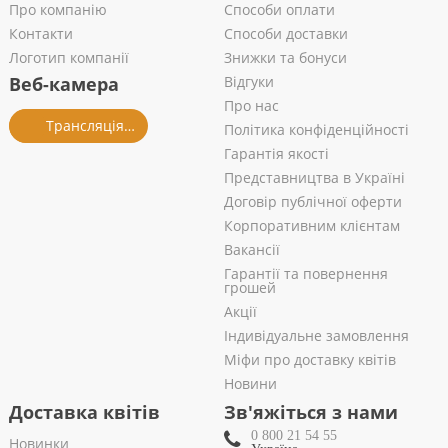
Про компанію
Способи оплати
Контакти
Способи доставки
Логотип компанії
Знижки та бонуси
Веб-камера
Відгуки
Про нас
Трансляція із салону
Політика конфіденційності
Гарантія якості
Представництва в Україні
Договір публічної оферти
Корпоративним клієнтам
Вакансії
Гарантії та повернення
грошей
Акції
Індивідуальне замовлення
Міфи про доставку квітів
Новини
Доставка квітів
Зв'яжіться з нами
0 800 21 54 55
Новинки