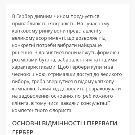
В Гербер дивним чином поєднується
привабливість і яскравість. На сучасному
квітковому ринку вони представлені у
великому асортименті, що дозволяє під
конкретні потреби вибрати найкраще
рішення. Відрізнятися вони можуть формою і
розмірами бутона, забарвленням та іншими
характеристиками. Щоб гербери купити за
чесною ціною, отримавши доступ до великого
вибору, треба звернутися в відому квіткову
компанію. Такий хід дозволить розраховувати
на задоволення основних потреб кожного
клієнта, в тому числі завдяки консультації
компетентного флориста.
ОСНОВНІ ВІДМІННОСТІ І ПЕРЕВАГИ
ГЕРБЕР