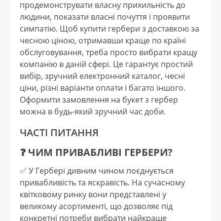
продемонструвати власну прихильність до
людини, показати власні почуття і проявити
симпатію. Щоб купити гербери з доставкою за
чесною ціною, отримавши краще по країні
обслуговування, треба просто вибрати кращу
компанію в даній сфері. Це гарантує простий
вибір, зручний електронний каталог, чесні
ціни, різні варіанти оплати і багато іншого.
Оформити замовлення на букет з гербер
можна в будь-який зручний час доби.
ЧАСТІ ПИТАННЯ
❓ ЧИМ ПРИВАБЛИВІ ГЕРБЕРИ?
✅️ У Гербері дивним чином поєднується
привабливість та яскравість. На сучасному
квітковому ринку вони представлені у
великому асортименті, що дозволяє під
конкретні потреби вибрати найкраще