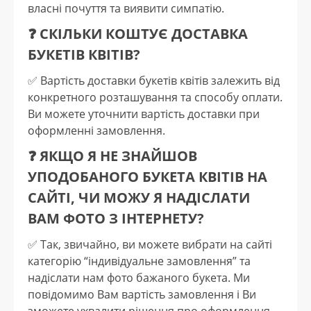
власні почуття та виявити симпатію.
❓ СКІЛЬКИ КОШТУЄ ДОСТАВКА
БУКЕТІВ КВІТІВ?
✅️ Вартість доставки букетів квітів залежить від
конкретного розташування та способу оплати.
Ви можете уточнити вартість доставки при
оформленні замовлення.
❓ ЯКЩО Я НЕ ЗНАЙШОВ
УПОДОБАНОГО БУКЕТА КВІТІВ НА
САЙТІ, ЧИ МОЖУ Я НАДІСЛАТИ
ВАМ ФОТО З ІНТЕРНЕТУ?
✅️ Так, звичайно, ви можете вибрати на сайті
категорію “індивідуальне замовлення” та
надіслати нам фото бажаного букета. Ми
повідомимо Вам вартість замовлення і Ви