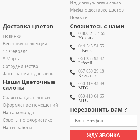
Индивидуальный заказ
Мифы о доставке цветов
Новости
Доставка цветов
Свяжитесь с нами
0 800 21 54 55
Новинки
Украина
Весенняя коллекция
044 545 54 55
14 Февраля
г. Киев
8 Марта
063 233 93 42
Lifecell
Сотрудничество
067 659 29 18
Фотографии с доставок
Киевстар
Наши Цветочные
050 419 43 49
салоны
МТС
050 410 64 65
Салон на Десятинной
МТС
Оформление помещений
Перезвонить вам ?
Наша команда
Советы по флористике
Наши работы
ЖДУ ЗВОНКА