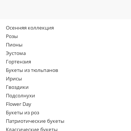
Осенняя коллекция
Розы
Пионы
Эустома
Гортензия
Букеты из тюльпанов
Ирисы
Гвоздики
Подсолнухи
Flower Day
Букеты из роз
Патриотические букеты
Классические букеты