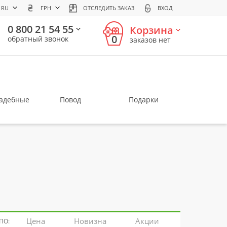
RU
ГРН
ОТСЛЕДИТЬ ЗАКАЗ
ВХОД
0 800 21 54 55
Корзина
0
обратный звонок
заказов нет
вадебные
Повод
Подарки
Цена
Новизна
Акции
ПО: