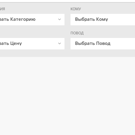
РИЯ
КОМУ
рать Категорию
Выбрать Кому
ПОВОД
ать Цену
Выбрать Повод