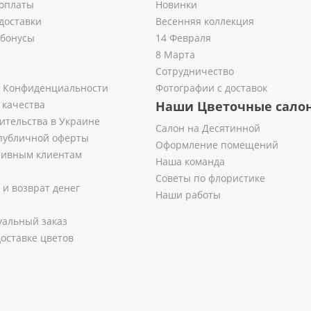
оплаты
Новинки
доставки
Весенняя коллекция
 бонусы
14 Февраля
8 Марта
Сотрудничество
 Конфиденциальности
Фотографии с доставок
 качества
Наши Цветочные сало
ительства в Украине
Салон на Десятинной
публичной оферты
Оформление помещений
тивным клиентам
Наша команда
Советы по флористике
 и возврат денег
Наши работы
альный заказ
оставке цветов