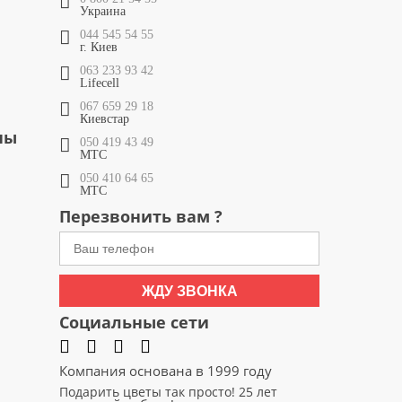
Украина
044 545 54 55
г. Киев
063 233 93 42
Lifecell
067 659 29 18
Киевстар
ны
050 419 43 49
МТС
050 410 64 65
МТС
Перезвонить вам ?
ЖДУ ЗВОНКА
Социальные сети
Компания основана в 1999 году
Подарить цветы так просто! 25 лет