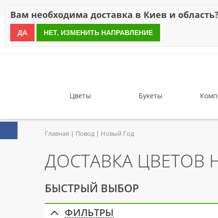
Скидки
Оплата
Доставка
Отзывы
Гарантия
О н
Вам необходима доставка в Киев и область
ДА
НЕТ, ИЗМЕНИТЬ НАПРАВЛЕНИЕ
since 1999
Цветы
Букеты
Комп
Главная
Повод
Новый Год
ДОСТАВКА ЦВЕТОВ 
БЫСТРЫЙ ВЫБОР
ФИЛЬТРЫ