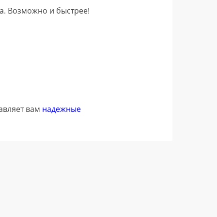
са. Возможно и быстрее!
авляет вам
надежные