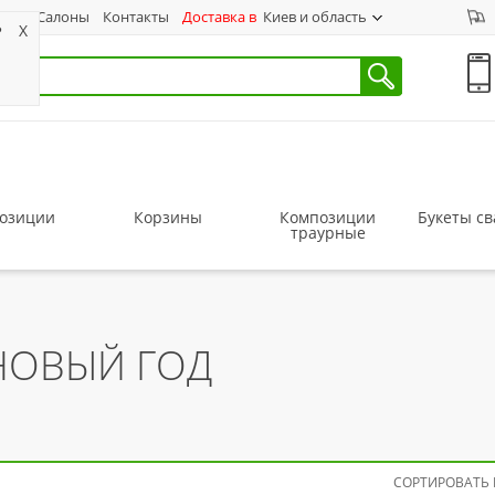
ас
Салоны
Контакты
Доставка в
Киев и область
?
X
озиции
Корзины
Композиции
Букеты с
траурные
НОВЫЙ ГОД
СОРТИРОВАТЬ 