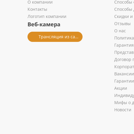
О компании
Способы 
Контакты
Способы 
Логотип компании
Скидки и
Веб-камера
Отзывы
О нас
Трансляция из салона
Политика
Гарантия
Представ
Договор 
Корпора
Вакансии
Гарантии
Акции
Индивиду
Мифы о д
Новости