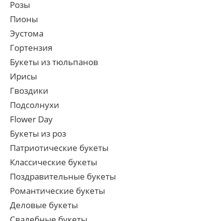
Розы
Пионы
Эустома
Гортензия
Букеты из тюльпанов
Ирисы
Гвоздики
Подсолнухи
Flower Day
Букеты из роз
Патриотические букеты
Классические букеты
Поздравительные букеты
Романтические букеты
Деловые букеты
Свадебные букеты