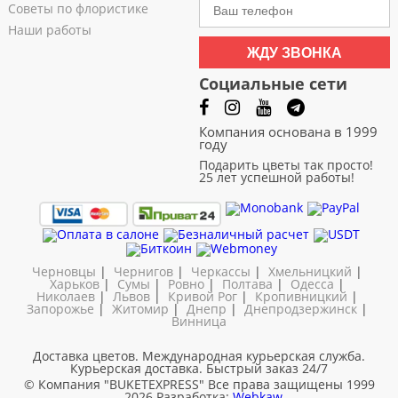
Советы по флористике
Наши работы
ЖДУ ЗВОНКА
Социальные сети
Компания основана в 1999
году
Подарить цветы так просто!
25 лет успешной работы!
Черновцы
|
Чернигов
|
Черкассы
|
Хмельницкий
|
Харьков
|
Сумы
|
Ровно
|
Полтава
|
Одесса
|
Николаев
|
Львов
|
Кривой Рог
|
Кропивницкий
|
Запорожье
|
Житомир
|
Днепр
|
Днепродзержинск
|
Винница
Доставка цветов. Международная курьерская служба.
Курьерская доставка. Быстрый заказ 24/7
© Компания "BUKETEXPRESS"
Все права защищены 1999
- 2026
Разработка:
Webkaw