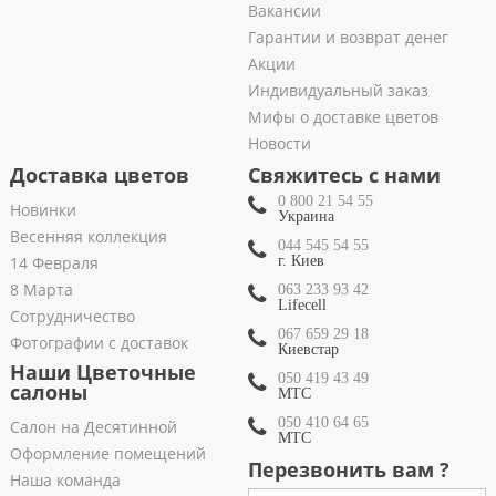
Вакансии
Гарантии и возврат денег
Акции
Индивидуальный заказ
Мифы о доставке цветов
Новости
Доставка цветов
Свяжитесь с нами
0 800 21 54 55
Новинки
Украина
Весенняя коллекция
044 545 54 55
14 Февраля
г. Киев
8 Марта
063 233 93 42
Lifecell
Сотрудничество
067 659 29 18
Фотографии с доставок
Киевстар
Наши Цветочные
050 419 43 49
салоны
МТС
050 410 64 65
Салон на Десятинной
МТС
Оформление помещений
Перезвонить вам ?
Наша команда