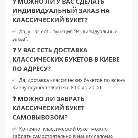
❓ МОЖНО ЛИ У ВАС СДЕЛАТЬ
ИНДИВИДУАЛЬНЫЙ ЗАКАЗ НА
КЛАССИЧЕСКИЙ БУКЕТ?
✅️ Да, у нас есть функция “Индивидуальный
заказ”.
❓ У ВАС ЕСТЬ ДОСТАВКА
КЛАССИЧЕСКИХ БУКЕТОВ В КИЕВЕ
ПО АДРЕСУ?
✅️ Да, доставка классических букетов по всему
Киеву осуществляется с 8:00 до 20:00.
❓ МОЖНО ЛИ ЗАБРАТЬ
КЛАССИЧЕСКИЙ БУКЕТ
САМОВЫВОЗОМ?
✅️ Конечно, классический букет можно
забрать самостоятельно в наших салонах.