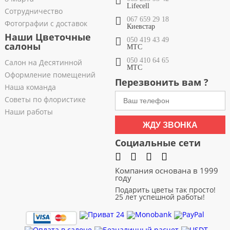
Lifecell
Сотрудничество
067 659 29 18
Фотографии с доставок
Киевстар
Наши Цветочные
050 419 43 49
салоны
МТС
050 410 64 65
Салон на Десятинной
МТС
Оформление помещений
Перезвонить вам ?
Наша команда
Советы по флористике
Наши работы
ЖДУ ЗВОНКА
Социальные сети
Компания основана в 1999
году
Подарить цветы так просто!
25 лет успешной работы!