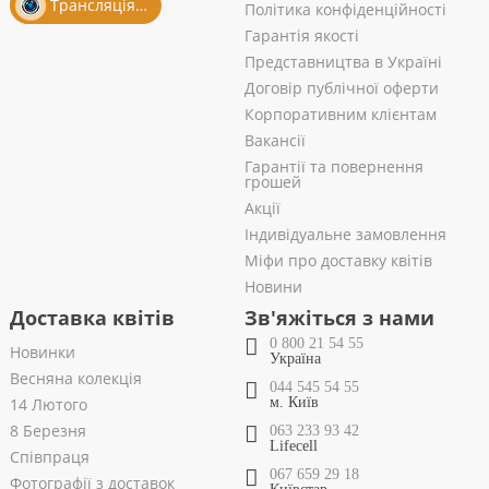
Трансляція із салону
Політика конфіденційності
Гарантія якості
Представництва в Україні
Договір публічної оферти
Корпоративним клієнтам
Вакансії
Гарантії та повернення
грошей
Акції
Індивідуальне замовлення
Міфи про доставку квітів
Новини
Доставка квітів
Зв'яжіться з нами
0 800 21 54 55
Новинки
Україна
Весняна колекція
044 545 54 55
14 Лютого
м. Київ
8 Березня
063 233 93 42
Lifecell
Співпраця
067 659 29 18
Фотографії з доставок