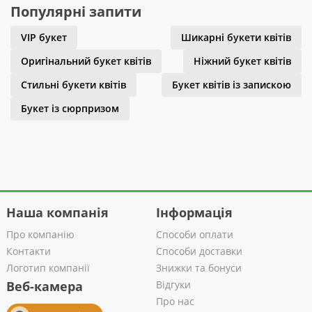
Популярні запити
VIP букет
Шикарні букети квітів
Оригінальний букет квітів
Ніжний букет квітів
Стильні букети квітів
Букет квітів із запискою
Букет із сюрпризом
Наша компанія
Інформація
Про компанію
Способи оплати
Контакти
Способи доставки
Логотип компанії
Знижки та бонуси
Веб-камера
Відгуки
Про нас