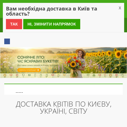
0
Вам необхідна доставка в Київ та
X
область?
0 800 21 54 55
ТАК
НІ, ЗМІНИТИ НАПРЯМОК
ДОСТАВКА КВІТІВ ПО КИЄВУ,
УКРАЇНІ, СВІТУ