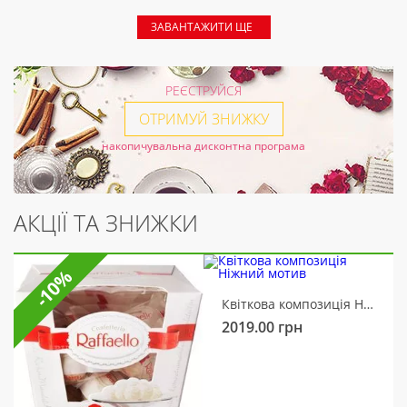
ЗАВАНТАЖИТИ ЩЕ
РЕЄСТРУЙСЯ
ОТРИМУЙ ЗНИЖКУ
накопичувальна дисконтна програма
АКЦІЇ ТА ЗНИЖКИ
-10%
Квіткова композиція Ніжний мотив
2019.00
грн