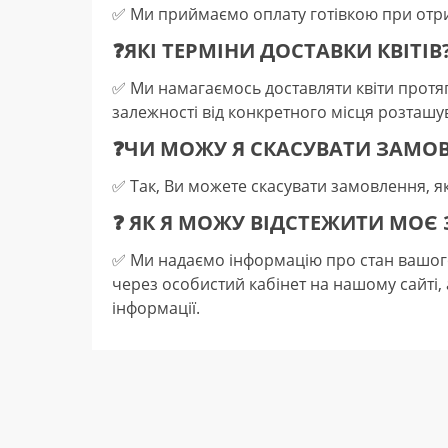
✅️ Ми приймаємо оплату готівкою при отр
❓ЯКІ ТЕРМІНИ ДОСТАВКИ КВІТІВ
✅️ Ми намагаємось доставляти квіти прот
залежності від конкретного місця розташу
❓ЧИ МОЖУ Я СКАСУВАТИ ЗАМО
✅️ Так, Ви можете скасувати замовлення, я
❓ ЯК Я МОЖУ ВІДСТЕЖИТИ МОЄ
✅️ Ми надаємо інформацію про стан вашог
через особистий кабінет на нашому сайті,
інформації.