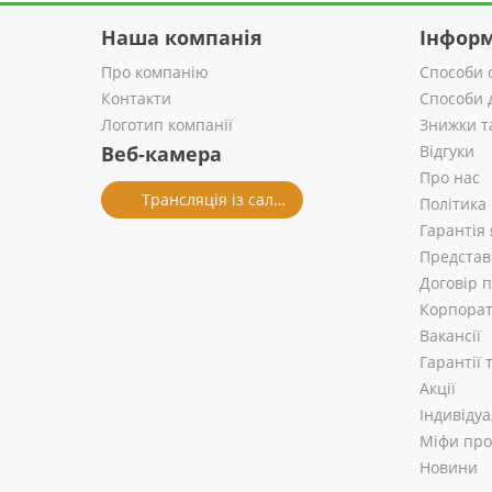
Наша компанія
Інформ
Про компанію
Способи 
Контакти
Способи 
Логотип компанії
Знижки т
Веб-камера
Відгуки
Про нас
Трансляція із салону
Політика
Гарантія 
Представ
Договір 
Корпорат
Вакансії
Гарантії
Акції
Індивіду
Міфи про 
Новини