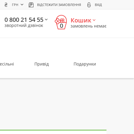
ГРН
ВІДСТЕЖИТИ ЗАМОВЛЕННЯ
ВХІД
0 800 21 54 55
Кошик
0
зворотний дзвінок
замовлень немає
есільні
Привід
Подарунки