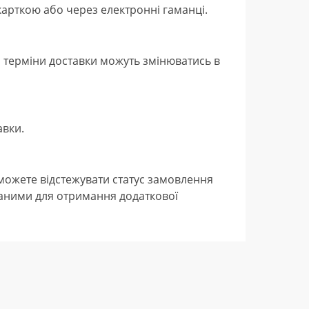
арткою або через електронні гаманці.
 терміни доставки можуть змінюватись в
авки.
можете відстежувати статус замовлення
даними для отримання додаткової