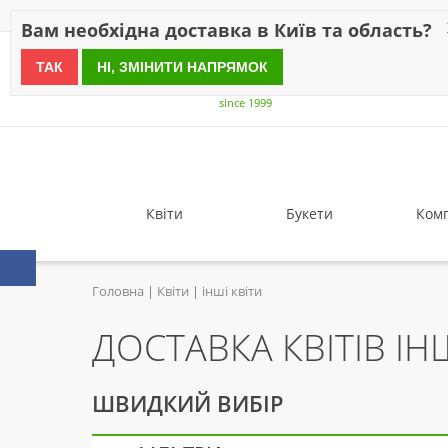
Знижки
Оплата
Доставка
Відгуки
Гарантія
Про 
Вам необхідна доставка в Київ та область?
ТАК
НІ, ЗМІНИТИ НАПРЯМОК
since 1999
Квіти
Букети
Комп
Головна
Квіти
інші квіти
ДОСТАВКА КВІТІВ ІН
ШВИДКИЙ ВИБІР