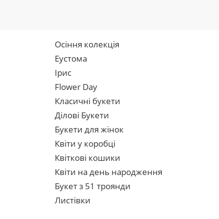
Осіння колекція
Еустома
Ірис
Flower Day
Класичні букети
Ділові Букети
Букети для жінок
Квіти у коробці
Квіткові кошики
Квіти на день народження
Букет з 51 троянди
Листівки