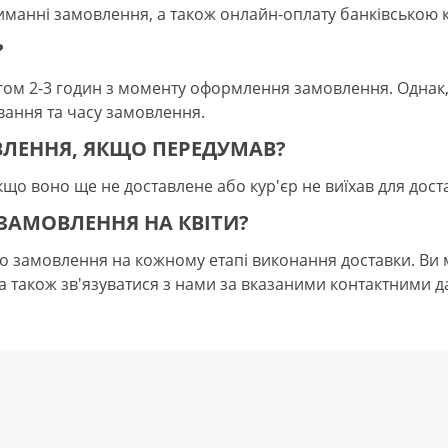
иманні замовлення, а також онлайн-оплату банківською к
?
ягом 2-3 годин з моменту оформлення замовлення. Однак,
вання та часу замовлення.
ВЛЕННЯ, ЯКЩО ПЕРЕДУМАВ?
кщо воно ще не доставлене або кур'єр не виїхав для дост
 ЗАМОВЛЕННЯ НА КВІТИ?
о замовлення на кожному етапі виконання доставки. Ви 
 а також зв'язуватися з нами за вказаними контактними 