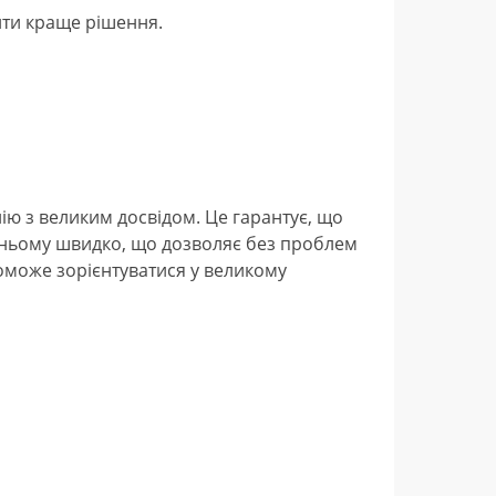
айти краще рішення.
ію з великим досвідом. Це гарантує, що
вжньому швидко, що дозволяє без проблем
оможе зорієнтуватися у великому