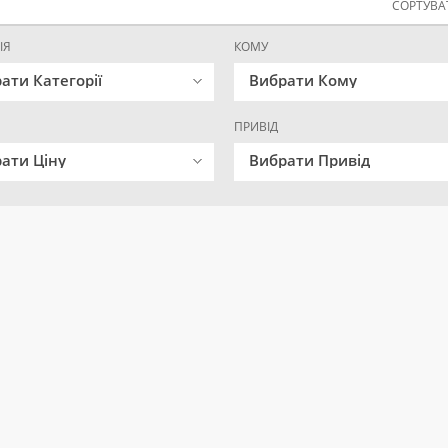
СОРТУВАТ
ІЯ
КОМУ
ати Категорії
Вибрати Кому
ПРИВІД
ати Ціну
Вибрати Привід