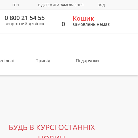
ГРН
ВІДСТЕЖИТИ ЗАМОВЛЕННЯ
ВХІД
0 800 21 54 55
Кошик
0
зворотний дзвінок
замовлень немає
есільні
Привід
Подарунки
БУДЬ В КУРСІ ОСТАННІХ