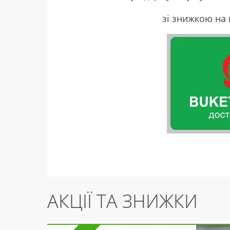
зі знижкою на
АКЦІЇ ТА ЗНИЖКИ