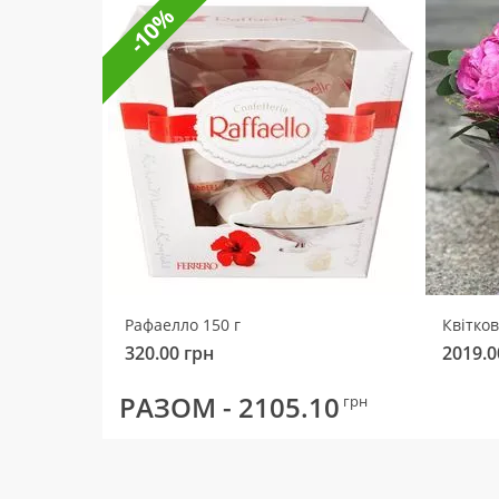
-10%
Рафаелло 150 г
Квітко
320.00
грн
2019.0
РАЗОМ -
2105.10
грн