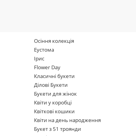
Осіння колекція
Еустома
Ірис
Flower Day
Класичні букети
Ділові Букети
Букети для жінок
Квіти у коробці
Квіткові кошики
Квіти на день народження
Букет з 51 троянди