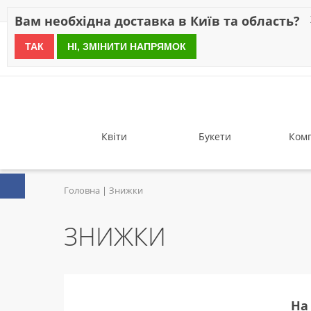
Знижки
Оплата
Доставка
Відгуки
Гарантія
Про 
Вам необхідна доставка в Київ та область?
ТАК
НІ, ЗМІНИТИ НАПРЯМОК
since 1999
Квіти
Букети
Комп
Головна
Знижки
ЗНИЖКИ
На 