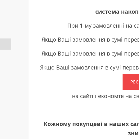
система накоп
При 1-му замовленнi на с
Якщо Ваші замовлення в сумі пер
Якщо Ваші замовлення в сумі пер
Якщо Ваші замовлення в сумі пер
РЕЄ
на сайті і економте на с
Кожному покупцеві в наших са
зни