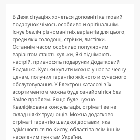
В Деяк сітуаціях хочеться доповніті квітковий
подарунок чімось особливо и орігінальнім.
Існує безліч різноманітніх варіантів для цього,
среди якіх солодощі, стрічки, листівки.
Останнім часом особливо популярним
варіантом стають кульки, Які піднімають
настрій, привносять подарунки Додатковий
Родзинка. Кульки купити можна у нас за чесну
ценам, получил гарантію якісного и сучасного
обслуговування. У Електрон каталозі з їх
асортиментом можна буде ознайомітіся без
Зайве проблем. Якщо буде нужно
Кваліфікована консультація, отріматі ее не
склад ніякіх труднощів. Можна додатково
отріматі гарантію швидкої доставки, яка
здійснюється по Києву, області та всім іншім
населеним пунктам України.