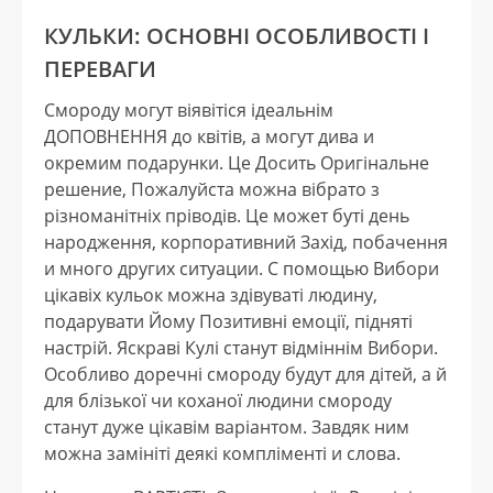
КУЛЬКИ: ОСНОВНІ ОСОБЛИВОСТІ І
ПЕРЕВАГИ
Смороду могут віявітіся ідеальнім
ДОПОВНЕННЯ до квітів, а могут дива и
окремим подарунки. Це Досить Оригінальне
решение, Пожалуйста можна вібрато з
різноманітніх пріводів. Це может буті день
народження, корпоративний Захід, побачення
и много других ситуации. С помощью Вибори
цікавіх кульок можна здівуваті людину,
подарувати Йому Позитивні емоції, підняті
настрій. Яскраві Кулі станут відміннім Вибори.
Особливо доречні смороду будут для дітей, а й
для блізької чи коханої людини смороду
станут дуже цікавім варіантом. Завдяк ним
можна замініті деякі компліменті и слова.