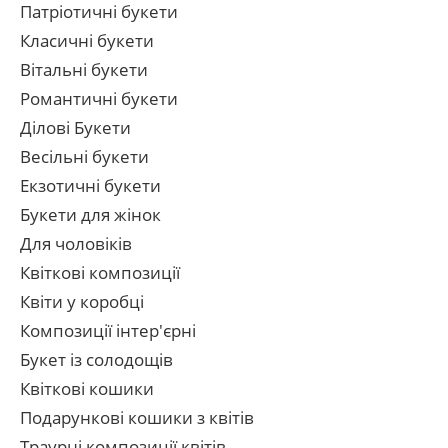
Патріотичні букети
Класичні букети
Вітальні букети
Романтичні букети
Ділові Букети
Весільні букети
Екзотичні букети
Букети для жінок
Для чоловіків
Квіткові композиції
Квіти у коробці
Композиції інтер'єрні
Букет із солодощів
Квіткові кошики
Подарункові кошики з квітів
Траурні композиції квітів