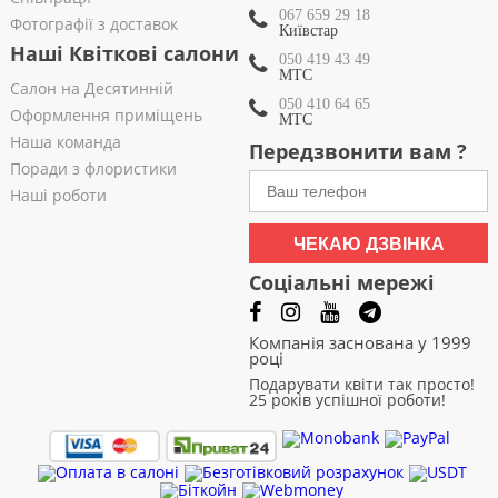
067 659 29 18
Фотографії з доставок
Київстар
Наші Квіткові салони
050 419 43 49
МТС
Салон на Десятинній
050 410 64 65
Оформлення приміщень
МТС
Наша команда
Передзвонити вам ?
Поради з флористики
Наші роботи
ЧЕКАЮ ДЗВІНКА
Соціальні мережі
Компанія заснована у 1999
році
Подарувати квіти так просто!
25 років успішної роботи!