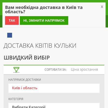
0
Вам необхідна доставка в Київ та
X
область?
0 800 21 54 55
ТАК
НІ, ЗМІНИТИ НАПРЯМОК
ДОСТАВКА КВІТІВ КУЛЬКИ
ШВИДКИЙ ВИБІР
Ціна зростання
СОРТУВАТИ ЗА:
НАПРЯМОК ДОСТАВКИ
Київ і область
КАТЕГОРІЯ
Вибрати Категорії