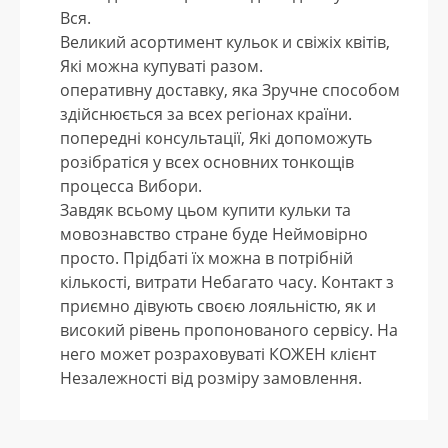
Вся.
Великий асортимент кульок и свіжіх квітів,
Які можна купуваті разом.
оперативну доставку, яка Зручне способом
здійснюється за всех регіонах країни.
попередні консультації, Які допоможуть
розібратіся у всех основних тонкощів
процесса Вибори.
Завдяк всьому цьом купити кульки та
мовознавство стране буде Неймовірно
просто. Прідбаті їх можна в потрібній
кількості, витрати Небагато часу. Контакт з
приємно дівують своєю лояльністю, як и
високий рівень пропонованого сервісу. На
него может розраховуваті КОЖЕН клієнт
Незалежності від розміру замовлення.