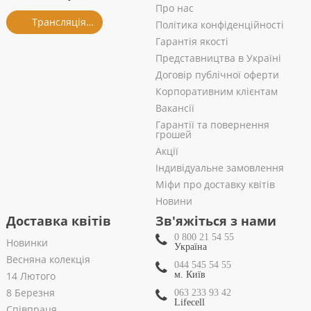
Про нас
Трансляція із салону
Політика конфіденційності
Гарантія якості
Представництва в Україні
Договір публічної оферти
Корпоративним клієнтам
Вакансії
Гарантії та повернення
грошей
Акції
Індивідуальне замовлення
Міфи про доставку квітів
Новини
Доставка квітів
Зв'яжіться з нами
0 800 21 54 55
Новинки
Україна
Весняна колекція
044 545 54 55
14 Лютого
м. Київ
8 Березня
063 233 93 42
Lifecell
Співпраця