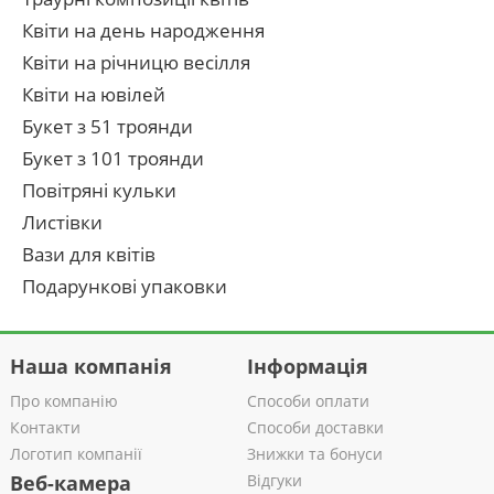
Квіти на день народження
Квіти на річницю весілля
Квіти на ювілей
Букет з 51 троянди
Букет з 101 троянди
Повітряні кульки
Листівки
Вази для квітів
Подарункові упаковки
Наша компанія
Інформація
Про компанію
Способи оплати
Контакти
Способи доставки
Логотип компанії
Знижки та бонуси
Веб-камера
Відгуки