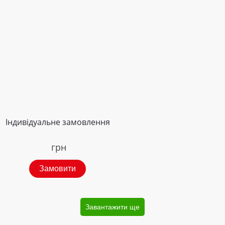
Індивідуальне замовлення
грн
Замовити
Завантажити ще