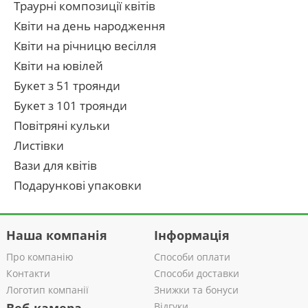
Траурні композиції квітів
Квіти на день народження
Квіти на річницю весілля
Квіти на ювілей
Букет з 51 троянди
Букет з 101 троянди
Повітряні кульки
Листівки
Вази для квітів
Подарункові упаковки
Наша компанія
Інформація
Про компанію
Способи оплати
Контакти
Способи доставки
Логотип компанії
Знижки та бонуси
Відгуки