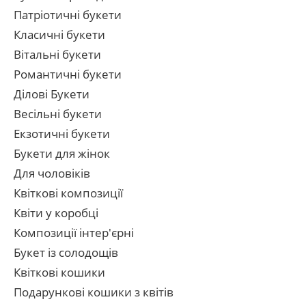
Патріотичні букети
Класичні букети
Вітальні букети
Романтичні букети
Ділові Букети
Весільні букети
Екзотичні букети
Букети для жінок
Для чоловіків
Квіткові композиції
Квіти у коробці
Композиції інтер'єрні
Букет із солодощів
Квіткові кошики
Подарункові кошики з квітів