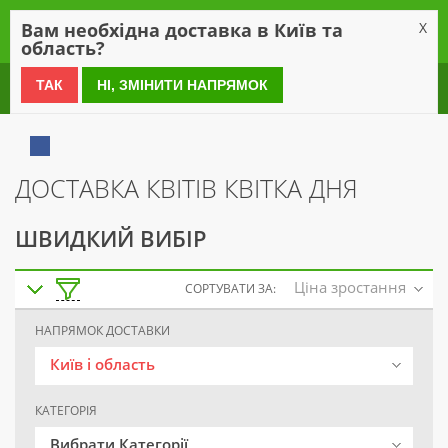
0
Вам необхідна доставка в Київ та
X
область?
0 800 21 54 55
ТАК
НІ, ЗМІНИТИ НАПРЯМОК
ДОСТАВКА КВІТІВ КВІТКА ДНЯ
ШВИДКИЙ ВИБІР
Ціна зростання
СОРТУВАТИ ЗА:
НАПРЯМОК ДОСТАВКИ
Київ і область
КАТЕГОРІЯ
Вибрати Категорії