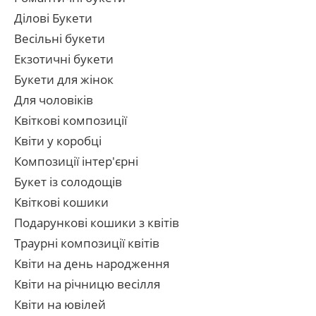
Ділові Букети
Весільні букети
Екзотичні букети
Букети для жінок
Для чоловіків
Квіткові композиції
Квіти у коробці
Композиції інтер'єрні
Букет із солодощів
Квіткові кошики
Подарункові кошики з квітів
Траурні композиції квітів
Квіти на день народження
Квіти на річницю весілля
Квіти на ювілей