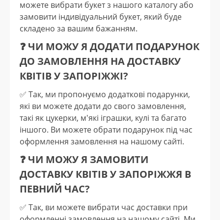
можете вибрати букет з нашого каталогу або
замовити індивідуальний букет, який буде
складено за вашим бажанням.
❓ ЧИ МОЖУ Я ДОДАТИ ПОДАРУНОК
ДО ЗАМОВЛЕННЯ НА ДОСТАВКУ
КВІТІВ У ЗАПОРІЖЖІ?
✅️ Так, ми пропонуємо додаткові подарунки,
які ви можете додати до свого замовлення,
такі як цукерки, м'які іграшки, кулі та багато
іншого. Ви можете обрати подарунок під час
оформлення замовлення на нашому сайті.
❓ ЧИ МОЖУ Я ЗАМОВИТИ
ДОСТАВКУ КВІТІВ У ЗАПОРІЖЖЯ В
ПЕВНИЙ ЧАС?
✅️ Так, ви можете вибрати час доставки при
оформленні замовлення на нашому сайті. Ми