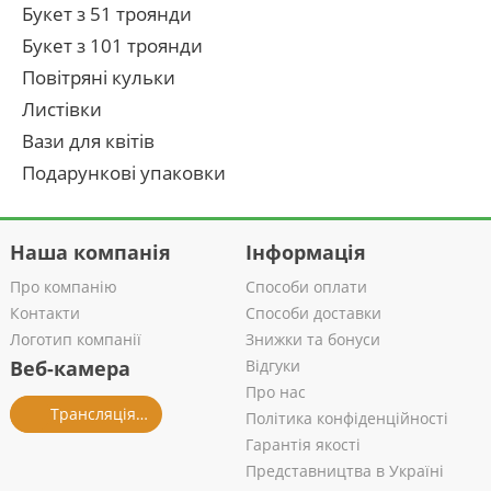
Букет з 51 троянди
Букет з 101 троянди
Повітряні кульки
Листівки
Вази для квітів
Подарункові упаковки
Наша компанія
Інформація
Про компанію
Способи оплати
Контакти
Способи доставки
Логотип компанії
Знижки та бонуси
Веб-камера
Відгуки
Про нас
Трансляція із салону
Політика конфіденційності
Гарантія якості
Представництва в Україні