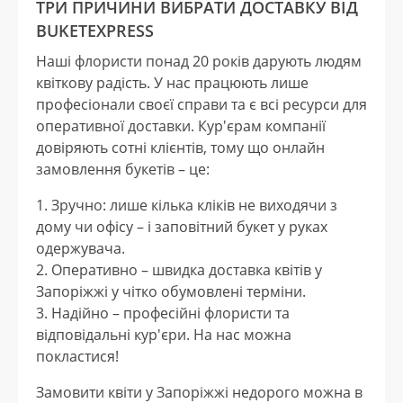
ТРИ ПРИЧИНИ ВИБРАТИ ДОСТАВКУ ВІД
BUKETEXPRESS
Наші флористи понад 20 років дарують людям
квіткову радість. У нас працюють лише
професіонали своєї справи та є всі ресурси для
оперативної доставки. Кур'єрам компанії
довіряють сотні клієнтів, тому що онлайн
замовлення букетів – це:
Зручно: лише кілька кліків не виходячи з
дому чи офісу – і заповітний букет у руках
одержувача.
Оперативно – швидка доставка квітів у
Запоріжжі у чітко обумовлені терміни.
Надійно – професійні флористи та
відповідальні кур'єри. На нас можна
покластися!
Замовити квіти у Запоріжжі недорого можна в