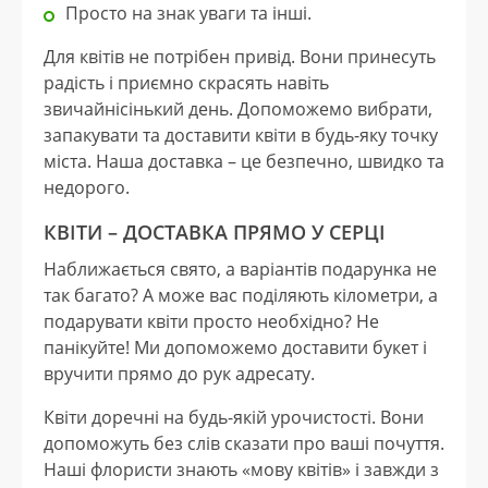
Просто на знак уваги та інші.
Для квітів не потрібен привід. Вони принесуть
радість і приємно скрасять навіть
звичайнісінький день. Допоможемо вибрати,
запакувати та доставити квіти в будь-яку точку
міста. Наша доставка – це безпечно, швидко та
недорого.
КВІТИ – ДОСТАВКА ПРЯМО У СЕРЦІ
Наближається свято, а варіантів подарунка не
так багато? А може вас поділяють кілометри, а
подарувати квіти просто необхідно? Не
панікуйте! Ми допоможемо доставити букет і
вручити прямо до рук адресату.
Квіти доречні на будь-якій урочистості. Вони
допоможуть без слів сказати про ваші почуття.
Наші флористи знають «мову квітів» і завжди з