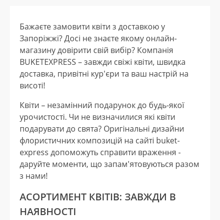
Бажаєте замовити квіти з доставкою у
Запоріжжі? Досі не знаєте якому онлайн-
магазину довірити свій вибір? Компанія
BUKETEXPRESS – завжди свіжі квіти, швидка
доставка, привітні кур'єри та ваш настрій на
висоті!
Квіти – незамінний подарунок до будь-якої
урочистості. Чи не визначилися які квіти
подарувати до свята? Оригінальні дизайни
флористичних композицій на сайті buket-
express допоможуть справити враження -
даруйте моменти, що запам'ятовуються разом
з нами!
АСОРТИМЕНТ КВІТІВ: ЗАВЖДИ В
НАЯВНОСТІ