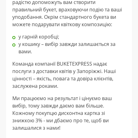
радістю допоможуть вам створити
правильний букет, враховуючи подію та ваші
уподобання. Окрім стандартного букета ви
можете подарувати квіткову композицію:
у гарній коробці;
у кошику – вибір завжди залишається за
вами.
Команда компанії BUKETEXPRESS надає
послуги з доставки квітів у Запоріжжі. Наші
цінності – якість, повага та довіра клієнтів,
заслужена роками.
Ми працюємо на результат і цінуємо ваш
вибір, тому завжди даємо вам більше.
Кожному покупцю дисконтна картка зі
знижкою 3% - ми дбаємо про те, щоб ви
залишалися з нами!