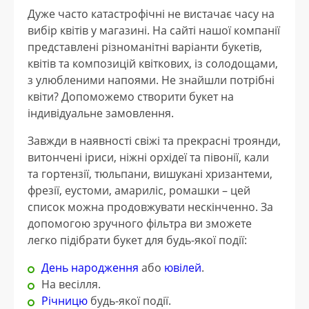
Дуже часто катастрофічні не вистачає часу на
вибір квітів у магазині. На сайті нашої компанії
представлені різноманітні варіанти букетів,
квітів та композицій квіткових, із солодощами,
з улюбленими напоями. Не знайшли потрібні
квіти? Допоможемо створити букет на
індивідуальне замовлення.
Завжди в наявності свіжі та прекрасні троянди,
витончені іриси, ніжні орхідеї та півонії, кали
та гортензії, тюльпани, вишукані хризантеми,
фрезії, еустоми, амариліс, ромашки – цей
список можна продовжувати нескінченно. За
допомогою зручного фільтра ви зможете
легко підібрати букет для будь-якої події:
День народження
або
ювілей
.
На весілля.
Річницю
будь-якої події.