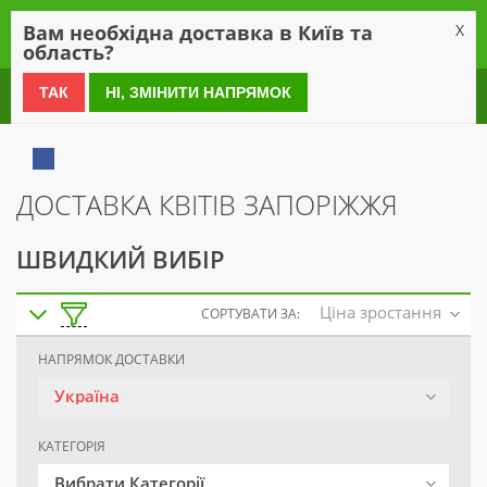
0
Вам необхідна доставка в Київ та
X
область?
0 800 21 54 55
ТАК
НІ, ЗМІНИТИ НАПРЯМОК
ДОСТАВКА КВІТІВ ЗАПОРІЖЖЯ
ШВИДКИЙ ВИБІР
Ціна зростання
СОРТУВАТИ ЗА:
НАПРЯМОК ДОСТАВКИ
Україна
КАТЕГОРІЯ
Вибрати Категорії