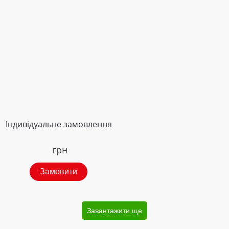
Індивідуальне замовлення
грн
Замовити
Завантажити ще