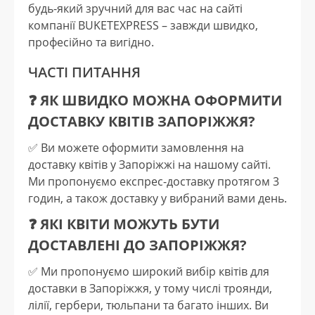
будь-який зручний для вас час на сайті
компанії BUKETEXPRESS – завжди швидко,
професійно та вигідно.
ЧАСТІ ПИТАННЯ
❓ ЯК ШВИДКО МОЖНА ОФОРМИТИ
ДОСТАВКУ КВІТІВ ЗАПОРІЖЖЯ?
✅️ Ви можете оформити замовлення на
доставку квітів у Запоріжжі на нашому сайті.
Ми пропонуємо експрес-доставку протягом 3
годин, а також доставку у вибраний вами день.
❓ ЯКІ КВІТИ МОЖУТЬ БУТИ
ДОСТАВЛЕНІ ДО ЗАПОРІЖЖЯ?
✅️ Ми пропонуємо широкий вибір квітів для
доставки в Запоріжжя, у тому числі троянди,
лілії, гербери, тюльпани та багато інших. Ви