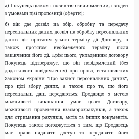
а) Покупець цілком і повністю ознайомлений, і згоден
з умовами цієї пропозиції (оферти);
б) він дає дозвіл на збір, обробку та передачу
персональних даних, дозвіл на обробку персональних
даних діє протягом усього терміну дії Договору, а
також протягом необмеженого терміну після
закінчення його дії. Крім цього, укладенням договору
Покупець підтверджує, що він повідомлений (без
додаткового повідомлення) про права, встановлених
Законом України "Про захист персональних даних",
про цілі збору даних, а також про те, що його
персональні дані передаються Продавцю з метою
можливості виконання умов цього Договору,
можливості проведення взаєморозрахунків, а також
для отримання рахунків, актів та інших документів.
Покупець також погоджується з тим, що Продавець
має право надавати доступ та передавати його