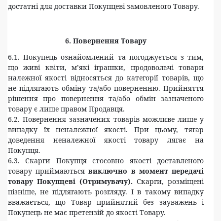
достатні для доставки Покупцеві замовленого Товару.
6. Повернення Товару
6.1. Покупець ознайомлений та погоджується з тим,
що живі квіти, м’які іграшки, продовольчі товари
належної якості відносяться до категорії товарів, що
не підлягають обміну та/або поверненню. Прийняття
рішення про повернення та/або обмін зазначеного
товару є лише правом Продавця.
6.2. Повернення зазначених товарів можливе лише у
випадку їх неналежної якості. При цьому, тягар
доведення неналежної якості товару лягає на
Покупця.
6.3. Скарги Покупця стосовно якості доставленого
товару приймаються
виключно
в момент передачі
товару Покупцеві (Отримувачу).
Скарги, розміщені
пізніше, не підлягають розгляду. І в такому випадку
вважається, що Товар прийнятий без зауважень і
Покупець не має претензій до якості Товару.