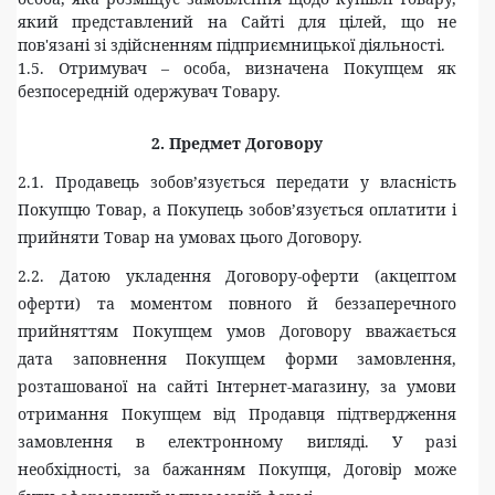
який представлений на Сайті для цілей, що не
пов'язані зі здійсненням підприємницької діяльності.
1.5. Отримувач – особа, визначена Покупцем як
безпосередній одержувач Товару.
2.
Предмет Договору
2.1. Продавець зобов’язується передати у власність
Покупцю Товар, а Покупець зобов’язується оплатити і
прийняти Товар на умовах цього Договору.
2.2. Датою укладення Договору-оферти (акцептом
оферти) та моментом повного й беззаперечного
прийняттям Покупцем умов Договору вважається
дата заповнення Покупцем форми замовлення,
розташованої на сайті Інтернет-магазину, за умови
отримання Покупцем від Продавця підтвердження
замовлення в електронному вигляді. У разі
необхідності, за бажанням Покупця, Договір може