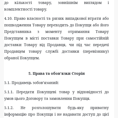
до кількості товару, зовнішнім виглядом і
комплектності товару.
4.10. Право власності та ризик випадкової втрати або
пошкодження Товару переходить до Покупця або його
Представника з моменту отримання Товару
Покупцем в місті поставки Товару при самостійній
доставки Товару від Продавця, чи під час передачі
Продавцем товару службі доставки (перевізнику)
обраної Покупцем.
5. Права т
а
обов’язки Сторін
5.1. Продавець зобов’язаний:
5.1.1. Передати Покупцеві товар у відповідності до
умов цього Договору та замовлення Покупця.
5.1.2. Не розголошувати будь-яку приватну
інформацію про Покупця і не надавати доступ до цієї