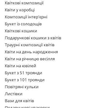
Квіткові композиції
Квіти у коробці
Композиції інтер'єрні
Букет із солодощів
Квіткові кошики
Подарункові кошики з квітів
Траурні композиції квітів
Квіти на день народження
Квіти на річницю весілля
Квіти на ювілей
Букет з 51 троянди
Букет з 101 троянди
Повітряні кульки
Листівки
Вази для квітів
Подарункові упаковки