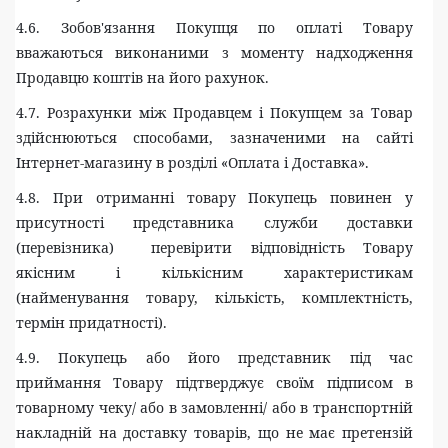
4.6. Зобов'язання Покупця по оплаті Товару
вважаються виконаними з моменту надходження
Продавцю коштів на його рахунок.
4.7. Розрахунки між Продавцем і Покупцем за Товар
здійснюються способами, зазначеними на сайті
Інтернет-магазину в розділі «Оплата і Доставка».
4.8. При отриманні товару Покупець повинен у
присутності представника служби доставки
(перевізника) перевірити відповідність Товару
якісним і кількісним характеристикам
(найменування товару, кількість, комплектність,
термін придатності).
4.9. Покупець або його представник під час
приймання Товару підтверджує своїм підписом в
товарному чеку/ або в замовленні/ або в транспортній
накладній на доставку товарів, що не має претензій