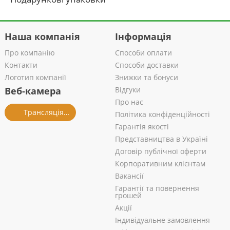
Наша компанія
Інформація
Про компанію
Способи оплати
Контакти
Способи доставки
Логотип компанії
Знижки та бонуси
Веб-камера
Відгуки
Про нас
Трансляція із салону
Політика конфіденційності
Гарантія якості
Представництва в Україні
Договір публічної оферти
Корпоративним клієнтам
Вакансії
Гарантії та повернення
грошей
Акції
Індивідуальне замовлення