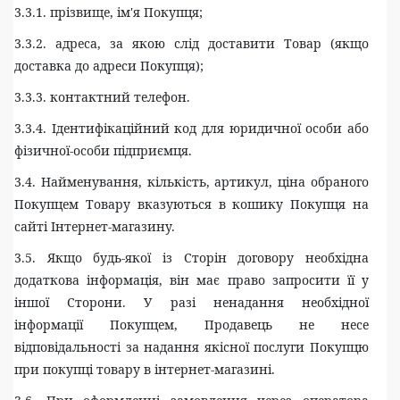
3.3.1. прізвище, ім'я Покупця;
3.3.2. адреса, за якою слід доставити Товар (якщо
доставка до адреси Покупця);
3.3.3. контактний телефон.
3.3.4. Ідентифікаційний код для юридичної особи або
фізичної-особи підприємця.
3.4. Найменування, кількість, артикул, ціна обраного
Покупцем Товару вказуються в кошику Покупця на
сайті Інтернет-магазину.
3.5. Якщо будь-якої із Сторін договору необхідна
додаткова інформація, він має право запросити її у
інш
ої
Сторон
и
. У разі ненадання необхідної
інформації Покупцем, Продавець не несе
відповідальності за надання якісної послуги Покупцю
при покупці товару в інтернет-магазині.