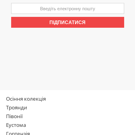
Осіння колекція
Троянди
Півонії
Еустома
Гортензія