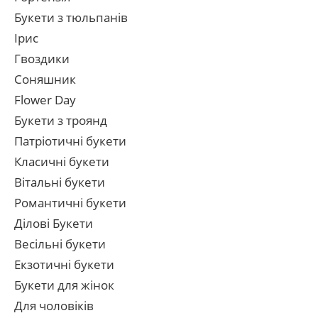
Букети з тюльпанів
Ірис
Гвоздики
Соняшник
Flower Day
Букети з троянд
Патріотичні букети
Класичні букети
Вітальні букети
Романтичні букети
Ділові Букети
Весільні букети
Екзотичні букети
Букети для жінок
Для чоловіків