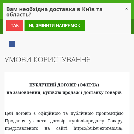
0
Вам необхідна доставка в Київ та
X
область?
0 800 21 54 55
ТАК
НІ, ЗМІНИТИ НАПРЯМОК
УМОВИ КОРИСТУВАННЯ
ПУБЛІЧНИЙ ДОГОВІР (ОФЕРТА)
на замовлення, купівлю-продаж і доставку товарів
Цей договір є офіційною та публічною пропозицією
Продавця укласти договір купівлі-продажу Товару,
представленого на сайті https://buket-express.ua/.