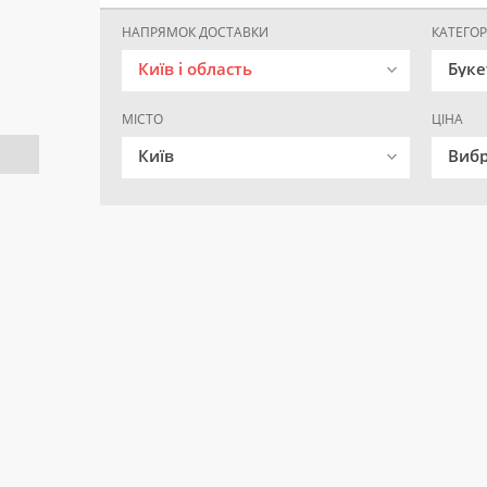
НАПРЯМОК ДОСТАВКИ
КАТЕГОР
Київ і область
Буке
МІСТО
ЦІНА
Київ
Вибр