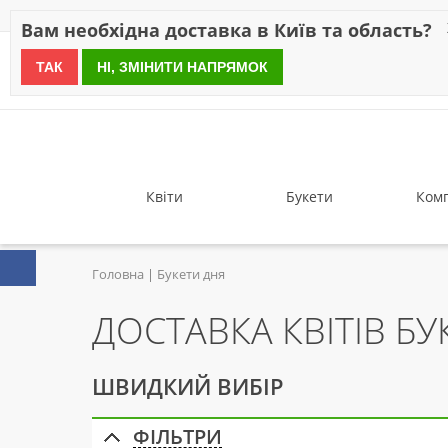
Знижки
Оплата
Доставка
Відгуки
Гарантія
Про 
Вам необхідна доставка в Київ та область?
ТАК
НІ, ЗМІНИТИ НАПРЯМОК
since 1999
Квіти
Букети
Комп
Головна
Букети дня
ДОСТАВКА КВІТІВ БУ
ШВИДКИЙ ВИБІР
ФІЛЬТРИ