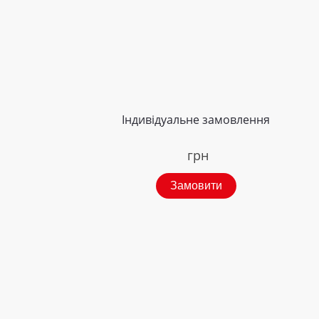
Індивідуальне замовлення
грн
Замовити