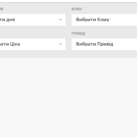
ІЯ
КОМУ
ти дня
Вибрати Кому
ПРИВІД
ати Ціну
Вибрати Привід