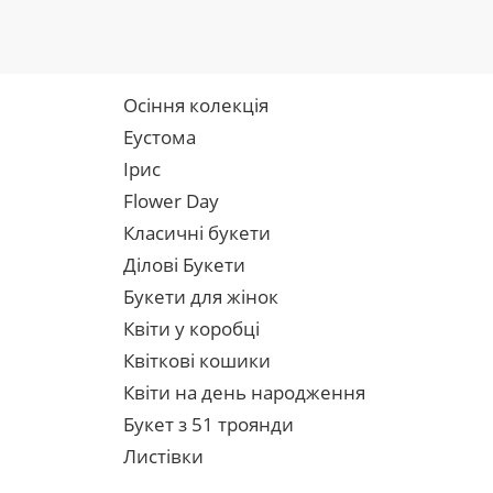
Осіння колекція
Еустома
Ірис
Flower Day
Класичні букети
Ділові Букети
Букети для жінок
Квіти у коробці
Квіткові кошики
Квіти на день народження
Букет з 51 троянди
Листівки