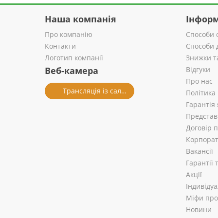
Наша компанія
Інформ
Про компанію
Способи 
Контакти
Способи 
Логотип компанії
Знижки т
Веб-камера
Відгуки
Про нас
Трансляція із салону
Політика
Гарантія 
Представ
Договір 
Корпорат
Вакансії
Гарантії
Акції
Індивіду
Міфи про 
Новини