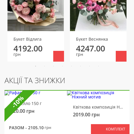
Букет Відлига
Букет Веснянка
4192.00
4247.00
грн
грн
АКЦІЇ ТА ЗНИЖКИ
-10%
Рафаелло 150 г
Квіткова композиція Ніжний мотив
320.00
грн
2019.00
грн
РАЗОМ -
2105.10
грн
КОМПЛЕКТ