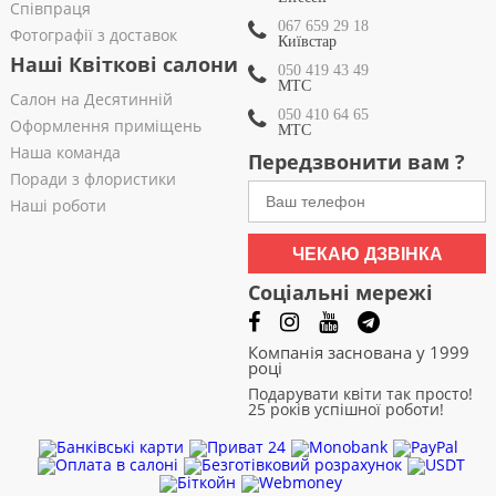
Співпраця
067 659 29 18
Фотографії з доставок
Київстар
Наші Квіткові салони
050 419 43 49
МТС
Салон на Десятинній
050 410 64 65
Оформлення приміщень
МТС
Наша команда
Передзвонити вам ?
Поради з флористики
Наші роботи
ЧЕКАЮ ДЗВІНКА
Соціальні мережі
Компанія заснована у 1999
році
Подарувати квіти так просто!
25 років успішної роботи!