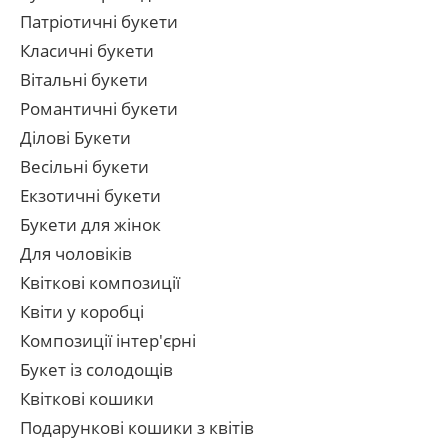
Патріотичні букети
Класичні букети
Вітальні букети
Романтичні букети
Ділові Букети
Весільні букети
Екзотичні букети
Букети для жінок
Для чоловіків
Квіткові композиції
Квіти у коробці
Композиції інтер'єрні
Букет із солодощів
Квіткові кошики
Подарункові кошики з квітів