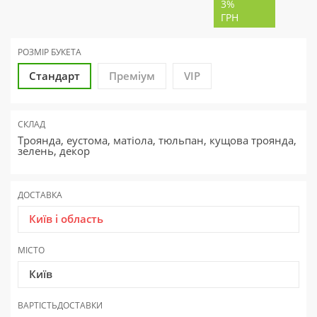
3%
ГРН
РОЗМІР БУКЕТА
Стандарт
Преміум
VIP
СКЛАД
Троянда, еустома, матіола, тюльпан, кущова троянда,
зелень, декор
ДОСТАВКА
Київ і область
МІСТО
Київ
ВАРТІСТЬ
ДОСТАВКИ