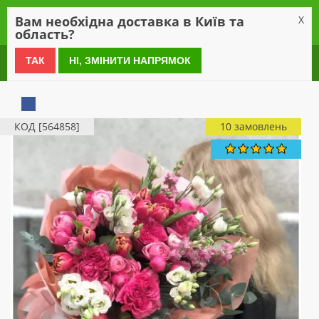
0
Вам необхідна доставка в Київ та
X
область?
0 800 21 54 55
ТАК
НІ, ЗМІНИТИ НАПРЯМОК
КОД [564858]
10 замовлень