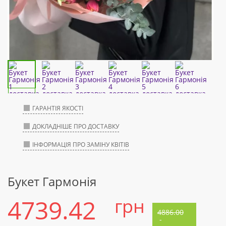
ГАРАНТІЯ ЯКОСТІ
ДОКЛАДНІШЕ ПРО ДОСТАВКУ
ІНФОРМАЦІЯ ПРО ЗАМІНУ КВІТІВ
Букет Гармонія
4739.42
грн
4886.00
-