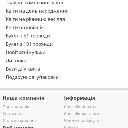
Траурні композиції квітів
Квіти на день народження
Квіти на річницю весілля
Квіти на ювілей
Букет з 51 троянди
Букет з 101 троянди
Повітряні кульки
Листівки
Вази для квітів
Подарункові упаковки
Наша компанія
Інформація
Про компанію
Способи оплати
Контакти
Способи доставки
Логотип компанії
Знижки та бонуси
Відгуки