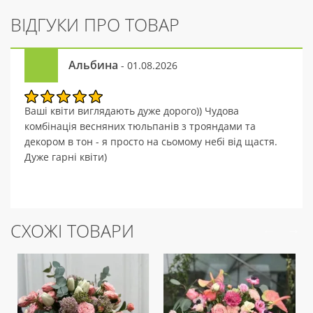
ВІДГУКИ ПРО ТОВАР
Альбина
- 01.08.2026
Ваші квіти виглядають дуже дорого)) Чудова
комбінація весняних тюльпанів з трояндами та
декором в тон - я просто на сьомому небі від щастя.
Дуже гарні квіти)
СХОЖІ ТОВАРИ