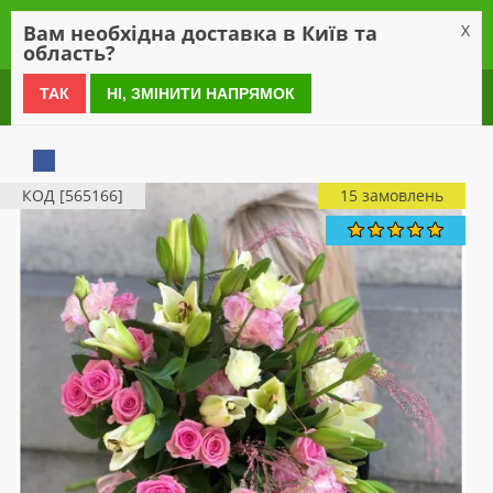
0
Вам необхідна доставка в Київ та
X
область?
0 800 21 54 55
ТАК
НІ, ЗМІНИТИ НАПРЯМОК
КОД [565166]
15 замовлень