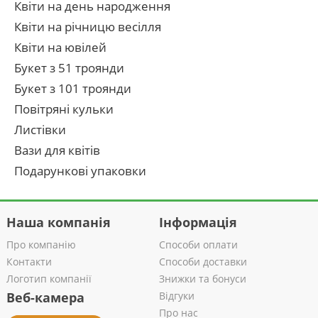
Квіти на день народження
Квіти на річницю весілля
Квіти на ювілей
Букет з 51 троянди
Букет з 101 троянди
Повітряні кульки
Листівки
Вази для квітів
Подарункові упаковки
Наша компанія
Інформація
Про компанію
Способи оплати
Контакти
Способи доставки
Логотип компанії
Знижки та бонуси
Веб-камера
Відгуки
Про нас