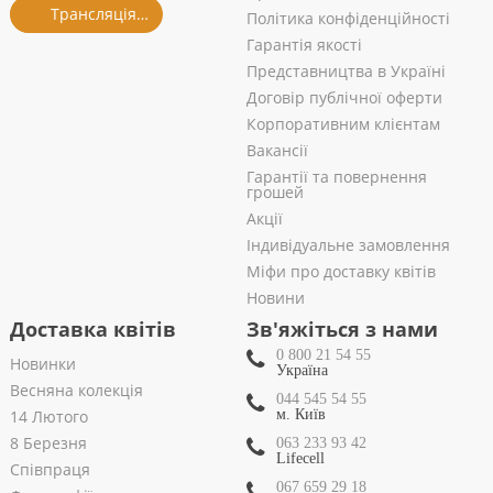
Трансляція із салону
Політика конфіденційності
Гарантія якості
Представництва в Україні
Договір публічної оферти
Корпоративним клієнтам
Вакансії
Гарантії та повернення
грошей
Акції
Індивідуальне замовлення
Міфи про доставку квітів
Новини
Доставка квітів
Зв'яжіться з нами
0 800 21 54 55
Новинки
Україна
Весняна колекція
044 545 54 55
14 Лютого
м. Київ
8 Березня
063 233 93 42
Lifecell
Співпраця
067 659 29 18