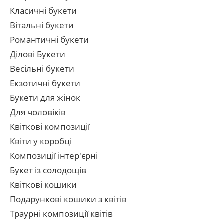
Класичні букети
Вітальні букети
Романтичні букети
Ділові Букети
Весільні букети
Екзотичні букети
Букети для жінок
Для чоловіків
Квіткові композиції
Квіти у коробці
Композиції інтер'єрні
Букет із солодощів
Квіткові кошики
Подарункові кошики з квітів
Траурні композиції квітів