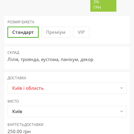
3%
ГРН
РОЗМІР БУКЕТА
Стандарт
Преміум
VIP
СКЛАД
Лілія, троянда, еустома, панікум, декор
ДОСТАВКА
Київ і область
МІСТО
Київ
ВАРТІСТЬ
ДОСТАВКИ
250.00
грн