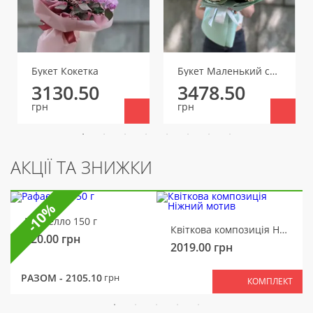
Букет Кокетка
Букет Маленький секрет
3130.50
3478.50
грн
грн
АКЦІЇ ТА ЗНИЖКИ
-10%
Рафаелло 150 г
Квіткова композиція Ніжний мотив
320.00
грн
2019.00
грн
РАЗОМ -
2105.10
грн
КОМПЛЕКТ