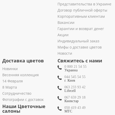
Представительства в Украине
Договор публичной оферты
Корпоративным клиентам
Вакансии
Гарантии и возврат денег
Акции
Индивидуальный заказ
Мифы о доставке цветов
Новости
Доставка цветов
Свяжитесь с нами
0 800 21 54 55
Новинки
Украина
Весенняя коллекция
044 545 54 55
14 Февраля
г. Киев
8 Марта
063 233 93 42
Lifecell
Сотрудничество
067 659 29 18
Фотографии с доставок
Киевстар
Наши Цветочные
050 419 43 49
салоны
МТС