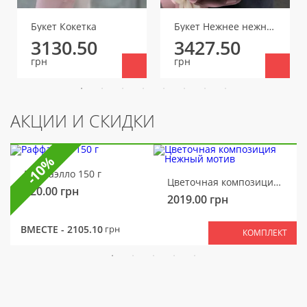
Букет Кокетка
Букет Нежнее нежного
3130.50
3427.50
грн
грн
АКЦИИ И СКИДКИ
-10%
Раффаэлло 150 г
Цветочная композиция Нежный мотив
320.00
грн
2019.00
грн
ВМЕСТЕ -
2105.10
грн
КОМПЛЕКТ