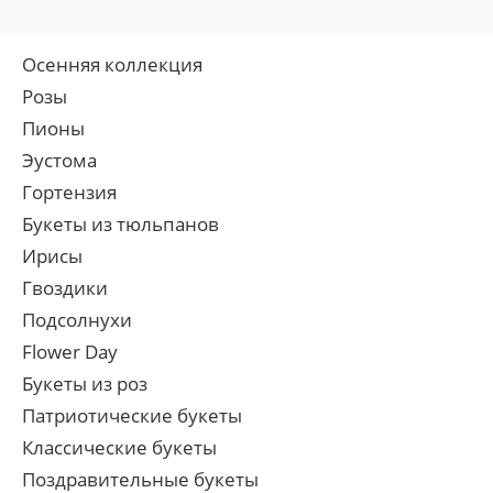
Осенняя коллекция
Розы
Пионы
Эустома
Гортензия
Букеты из тюльпанов
Ирисы
Гвоздики
Подсолнухи
Flower Day
Букеты из роз
Патриотические букеты
Классические букеты
Поздравительные букеты