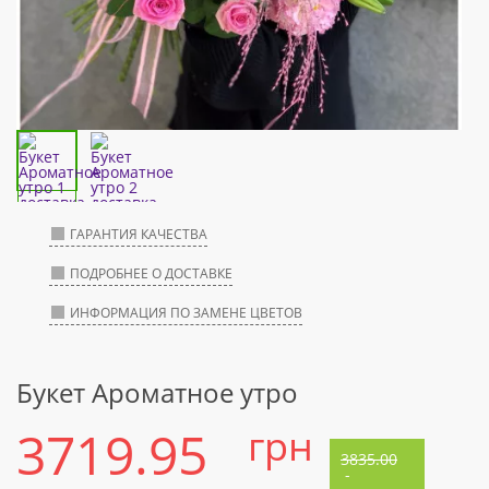
ГАРАНТИЯ КАЧЕСТВА
ПОДРОБНЕЕ О ДОСТАВКЕ
ИНФОРМАЦИЯ ПО ЗАМЕНЕ ЦВЕТОВ
Букет Ароматное утро
3719.95
грн
3835.00
-