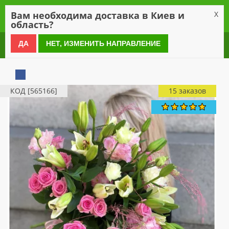
0
Вам необходима доставка в Киев и
X
область?
0 800 21 54 55
ДА
НЕТ, ИЗМЕНИТЬ НАПРАВЛЕНИЕ
КОД [565166]
15 заказов