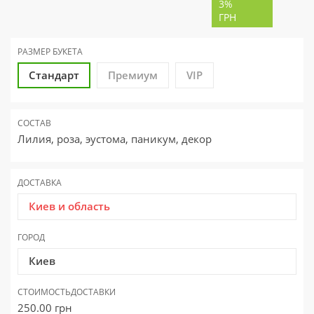
3%
ГРН
РАЗМЕР
БУКЕТА
Стандарт
Премиум
VIP
СОСТАВ
Лилия, роза, эустома, паникум, декор
ДОСТАВКА
Киев и область
ГОРОД
Киев
СТОИМОСТЬ
ДОСТАВКИ
250.00
грн