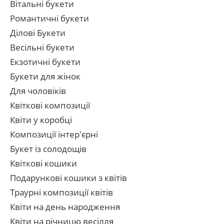
Вітальні букети
Романтичні букети
Ділові Букети
Весільні букети
Екзотичні букети
Букети для жінок
Для чоловіків
Квіткові композиції
Квіти у коробці
Композиції інтер'єрні
Букет із солодощів
Квіткові кошики
Подарункові кошики з квітів
Траурні композиції квітів
Квіти на день народження
Квіти на річницю весілля