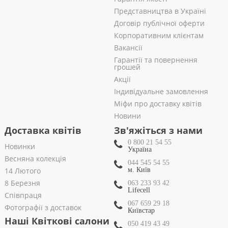
Представництва в Україні
Договір публічної оферти
Корпоративним клієнтам
Вакансії
Гарантії та повернення
грошей
Акції
Індивідуальне замовлення
Міфи про доставку квітів
Новини
Доставка квітів
Зв'яжіться з нами
0 800 21 54 55
Новинки
Україна
Весняна колекція
044 545 54 55
14 Лютого
м. Київ
8 Березня
063 233 93 42
Lifecell
Співпраця
067 659 29 18
Фотографії з доставок
Київстар
Наші Квіткові салони
050 419 43 49