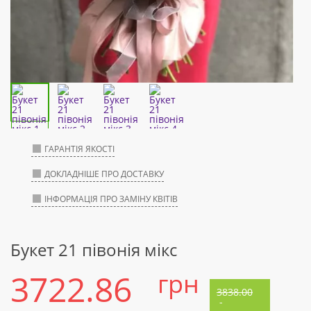
ГАРАНТІЯ ЯКОСТІ
ДОКЛАДНІШЕ ПРО ДОСТАВКУ
ІНФОРМАЦІЯ ПРО ЗАМІНУ КВІТІВ
Букет 21 півонія мікс
3722.86
грн
3838.00
-