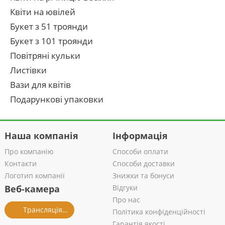
Квіти на ювілей
Букет з 51 троянди
Букет з 101 троянди
Повітряні кульки
Листівки
Вази для квітів
Подарункові упаковки
Наша компанія
Інформація
Про компанію
Способи оплати
Контакти
Способи доставки
Логотип компанії
Знижки та бонуси
Веб-камера
Відгуки
Про нас
Трансляція із салону
Політика конфіденційності
Гарантія якості