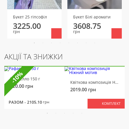
Букет 25 гіпсофіл
Букет Білі аромати
3225.00
3608.75
грн
грн
АКЦІЇ ТА ЗНИЖКИ
-10%
Рафаелло 150 г
Квіткова композиція Ніжний мотив
320.00
грн
2019.00
грн
РАЗОМ -
2105.10
грн
КОМПЛЕКТ