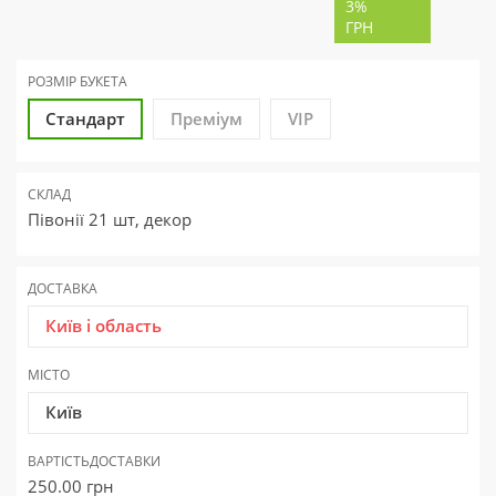
3%
ГРН
РОЗМІР БУКЕТА
Стандарт
Преміум
VIP
СКЛАД
Півонії 21 шт, декор
ДОСТАВКА
Київ і область
МІСТО
Київ
ВАРТІСТЬ
ДОСТАВКИ
250.00
грн