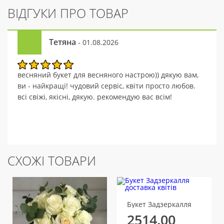
ВІДГУКИ ПРО ТОВАР
Тетяна
- 01.08.2026
весняний букет для весняного настрою)) дякую вам,
ви - найкращі! чудовий сервіс, квіти просто любов.
всі свіжі, якісні, дякую. рекомендую вас всім!
СХОЖІ ТОВАРИ
Букет Задзеркалля
2514.00