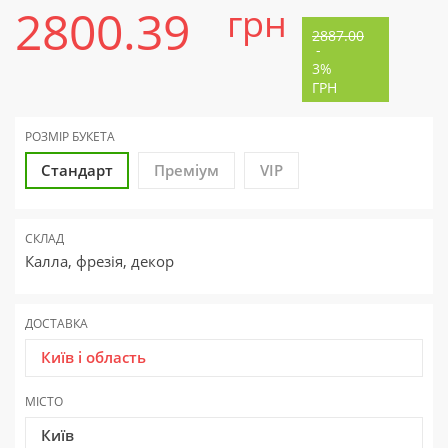
2800.39
грн
2887.00
-
3%
ГРН
РОЗМІР БУКЕТА
Стандарт
Преміум
VIP
СКЛАД
Калла, фрезія, декор
ДОСТАВКА
Київ і область
МІСТО
Київ