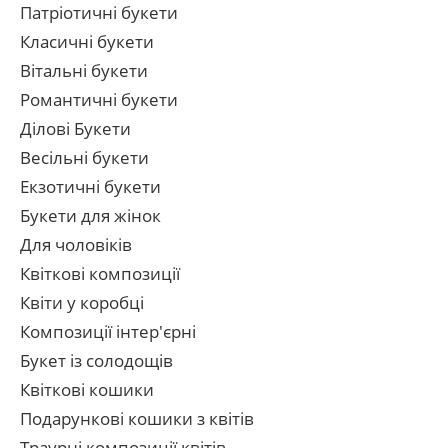
Патріотичні букети
Класичні букети
Вітальні букети
Романтичні букети
Ділові Букети
Весільні букети
Екзотичні букети
Букети для жінок
Для чоловіків
Квіткові композиції
Квіти у коробці
Композиції інтер'єрні
Букет із солодощів
Квіткові кошики
Подарункові кошики з квітів
Траурні композиції квітів