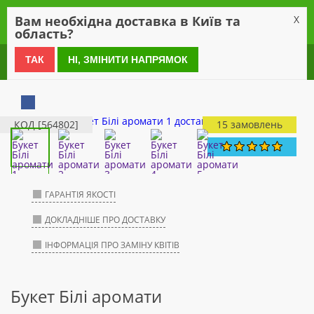
0
Вам необхідна доставка в Київ та
X
область?
0 800 21 54 55
ТАК
НІ, ЗМІНИТИ НАПРЯМОК
КОД [564802]
15 замовлень
ГАРАНТІЯ ЯКОСТІ
ДОКЛАДНІШЕ ПРО ДОСТАВКУ
ІНФОРМАЦІЯ ПРО ЗАМІНУ КВІТІВ
Букет Білі аромати