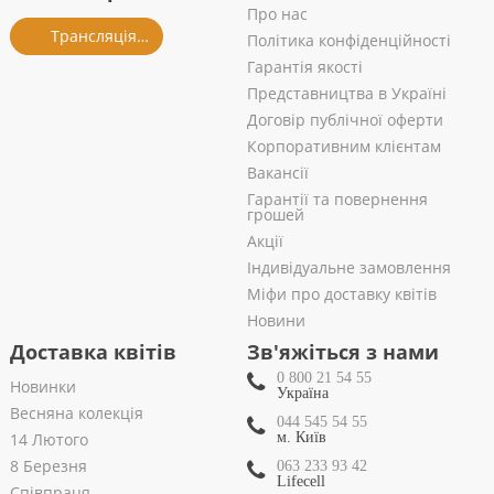
Про нас
Трансляція із салону
Політика конфіденційності
Гарантія якості
Представництва в Україні
Договір публічної оферти
Корпоративним клієнтам
Вакансії
Гарантії та повернення
грошей
Акції
Індивідуальне замовлення
Міфи про доставку квітів
Новини
Доставка квітів
Зв'яжіться з нами
0 800 21 54 55
Новинки
Україна
Весняна колекція
044 545 54 55
14 Лютого
м. Київ
8 Березня
063 233 93 42
Lifecell
Співпраця