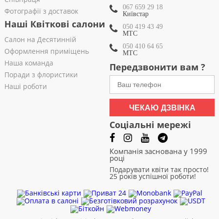
067 659 29 18
Фотографії з доставок
Київстар
Наші Квіткові салони
050 419 43 49
МТС
Салон на Десятинній
050 410 64 65
Оформлення приміщень
МТС
Наша команда
Передзвонити вам ?
Поради з флористики
Наші роботи
ЧЕКАЮ ДЗВІНКА
Соціальні мережі
Компанія заснована у 1999
році
Подарувати квіти так просто!
25 років успішної роботи!