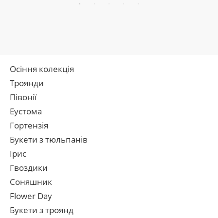
Осіння колекція
Троянди
Півонії
Еустома
Гортензія
Букети з тюльпанів
Ірис
Гвоздики
Соняшник
Flower Day
Букети з троянд