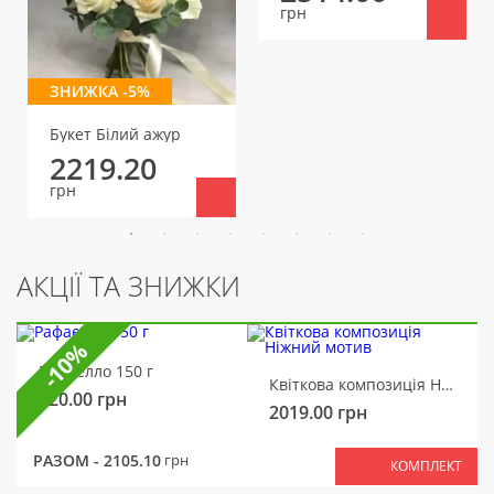
грн
ЗНИЖКА -5%
Букет Білий ажур
2219.20
грн
АКЦІЇ ТА ЗНИЖКИ
-10%
Рафаелло 150 г
Квіткова композиція Ніжний мотив
320.00
грн
2019.00
грн
РАЗОМ -
2105.10
грн
КОМПЛЕКТ