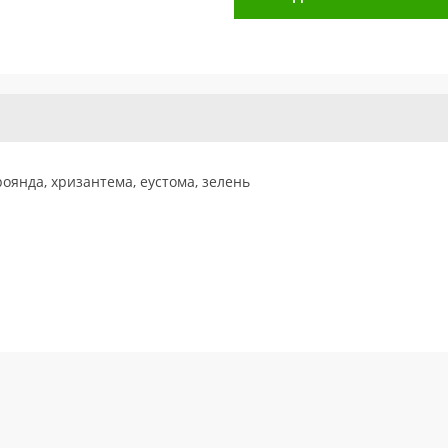
роянда, хризантема, еустома, зелень