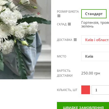
РОЗМІР БУКЕТА
Стандарт
Гортензія, троя
СКЛАД
зелень
Київ і област
ДОСТАВКА
Київ
МІСТО
ВАРТІСТЬ
250.00
грн
ДОСТАВКИ
КІЛЬКІСТЬ, ШТ
ШВИДКЕ ЗАМОВЛЕННЯ