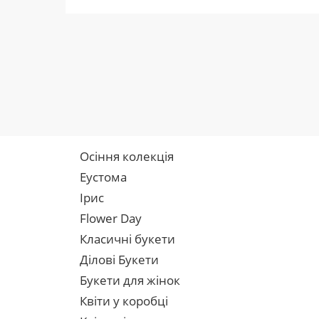
Осіння колекція
Еустома
Ірис
Flower Day
Класичні букети
Ділові Букети
Букети для жінок
Квіти у коробці