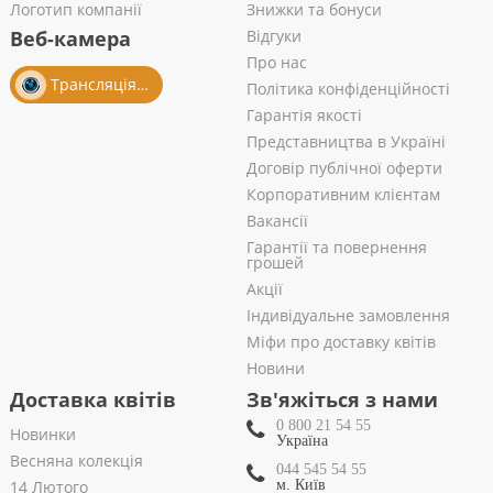
Логотип компанії
Знижки та бонуси
Веб-камера
Відгуки
Про нас
Трансляція із салону
Політика конфіденційності
Гарантія якості
Представництва в Україні
Договір публічної оферти
Корпоративним клієнтам
Вакансії
Гарантії та повернення
грошей
Акції
Індивідуальне замовлення
Міфи про доставку квітів
Новини
Доставка квітів
Зв'яжіться з нами
0 800 21 54 55
Новинки
Україна
Весняна колекція
044 545 54 55
14 Лютого
м. Київ