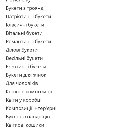
Букети з троянд
Патріотичні букети
Класичні букети
Вітальні букети
Романтичні букети
Ділові Букети
Весільні букети
Екзотичні букети
Букети для жінок
Для чоловіків
Квіткові композиції
Квіти у коробці
Композиції інтер'єрні
Букет із солодощів
Квіткові кошики