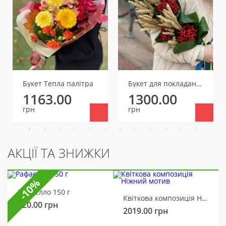
Букет Тепла палітра
Букет для покладання з калиною та колосками
1163.00
1300.00
грн
грн
АКЦІЇ ТА ЗНИЖКИ
-10%
Рафаелло 150 г
Квіткова композиція Ніжний мотив
320.00
грн
2019.00
грн