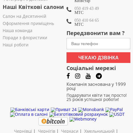
Київстар
Наші Квіткові салони
050 419 43 49
МТС
Салон на Десятинній
050 410 64 65
Оформлення приміщень
МТС
Наша команда
Передзвонити вам ?
Поради з флористики
Наші роботи
ЧЕКАЮ ДЗВІНКА
Соціальні мережі
Компанія заснована у 1999
році
Подарувати квіти так просто!
25 років успішної роботи!
Чернівці
|
Чернігів
|
Черкаси
|
Хмельницький
|