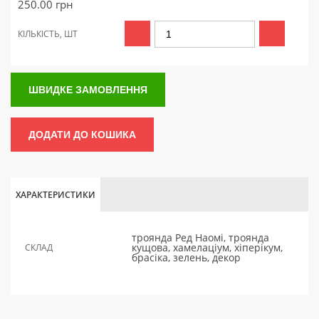
250.00
грн
КІЛЬКІСТЬ, ШТ
ШВИДКЕ ЗАМОВЛЕННЯ
ДОДАТИ ДО КОШИКА
ХАРАКТЕРИСТИКИ
троянда Ред Наомі, троянда
кущова, хамелаціум, хіперікум,
СКЛАД
брасіка, зелень, декор