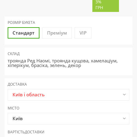
3%
ГРН
РОЗМІР БУКЕТА
Стандарт
Преміум
VIP
СКЛАД
троянда Ред Наомі, троянда кущова, хамелаціум,
хіперікум, брасіка, зелень, декор
ДОСТАВКА
Київ і область
МІСТО
Київ
ВАРТІСТЬ
ДОСТАВКИ