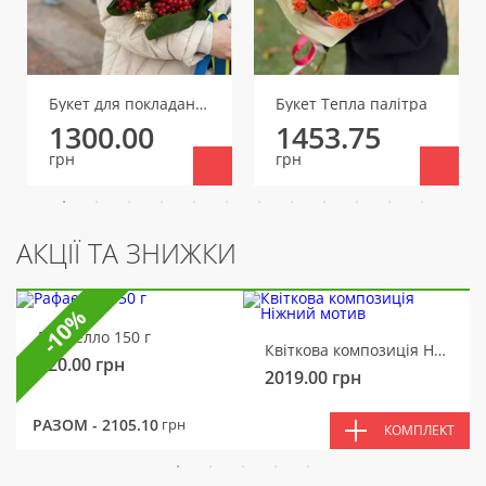
Букет для покладання з калиною та колосками
Букет Тепла палітра
1300.00
1453.75
грн
грн
АКЦІЇ ТА ЗНИЖКИ
-10%
Рафаелло 150 г
Квіткова композиція Ніжний мотив
320.00
грн
2019.00
грн
РАЗОМ -
2105.10
грн
КОМПЛЕКТ