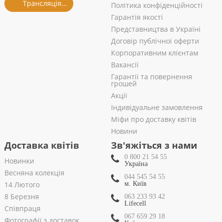
Трансляція із салону
Політика конфіденційності
Гарантія якості
Представництва в Україні
Договір публічної оферти
Корпоративним клієнтам
Вакансії
Гарантії та повернення
грошей
Акції
Індивідуальне замовлення
Міфи про доставку квітів
Новини
Доставка квітів
Зв'яжіться з нами
0 800 21 54 55
Новинки
Україна
Весняна колекція
044 545 54 55
14 Лютого
м. Київ
8 Березня
063 233 93 42
Lifecell
Співпраця
067 659 29 18
Фотографії з доставок