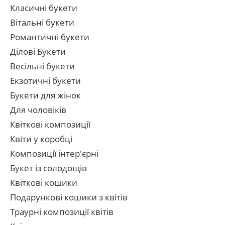
Класичні букети
Вітальні букети
Романтичні букети
Ділові Букети
Весільні букети
Екзотичні букети
Букети для жінок
Для чоловіків
Квіткові композиції
Квіти у коробці
Композиції інтер'єрні
Букет із солодощів
Квіткові кошики
Подарункові кошики з квітів
Траурні композиції квітів