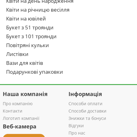
Квіти на день народження
Квіти на річницю весілля
Квіти на ювілей
Букет з 51 троянди
Букет з 101 троянди
Повітряні кульки
Листівки
Вази для квітів
Подарункові упаковки
Наша компанія
Інформація
Про компанію
Способи оплати
Контакти
Способи доставки
Логотип компанії
Знижки та бонуси
Веб-камера
Відгуки
Про нас