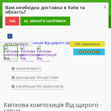
0
Вам необхідна доставка в Київ та
X
область?
0 800 21 54 55
ТАК
НІ, ЗМІНИТИ НАПРЯМОК
КОД [564563]
290 замовлень
ГАРАНТІЯ ЯКОСТІ
ДОКЛАДНІШЕ ПРО ДОСТАВКУ
ІНФОРМАЦІЯ ПРО ЗАМІНУ КВІТІВ
Квіткова композиція Від щирого
серця