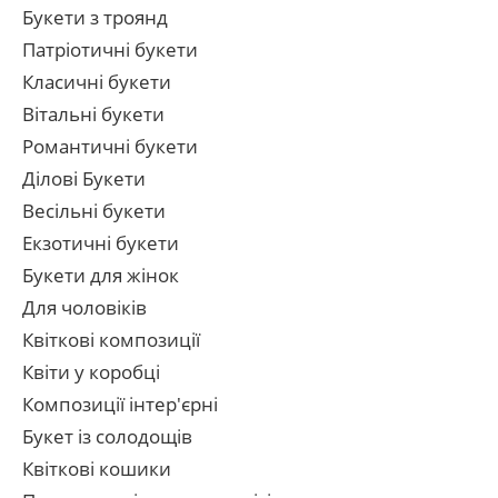
Букети з троянд
Патріотичні букети
Класичні букети
Вітальні букети
Романтичні букети
Ділові Букети
Весільні букети
Екзотичні букети
Букети для жінок
Для чоловіків
Квіткові композиції
Квіти у коробці
Композиції інтер'єрні
Букет із солодощів
Квіткові кошики