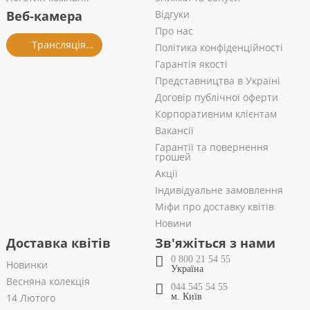
Веб-камера
Відгуки
Про нас
Трансляція із салону
Політика конфіденційності
Гарантія якості
Представництва в Україні
Договір публічної оферти
Корпоративним клієнтам
Вакансії
Гарантії та повернення
грошей
Акції
Індивідуальне замовлення
Міфи про доставку квітів
Новини
Доставка квітів
Зв'яжіться з нами
0 800 21 54 55
Новинки
Україна
Весняна колекція
044 545 54 55
14 Лютого
м. Київ