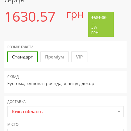
1630.57
грн
1681.00
-
3%
ГРН
РОЗМІР БУКЕТА
Стандарт
Преміум
VIP
СКЛАД
Еустома, кущова троянда, діантус, декор
ДОСТАВКА
Київ і область
МІСТО