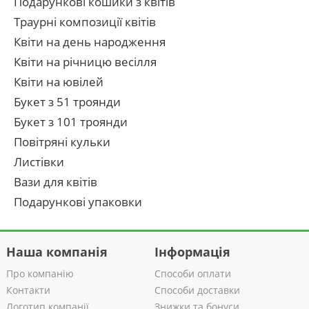
Подарункові кошики з квітів
Траурні композиції квітів
Квіти на день народження
Квіти на річницю весілля
Квіти на ювілей
Букет з 51 троянди
Букет з 101 троянди
Повітряні кульки
Листівки
Вази для квітів
Подарункові упаковки
Наша компанія
Інформація
Про компанію
Способи оплати
Контакти
Способи доставки
Логотип компанії
Знижки та бонуси