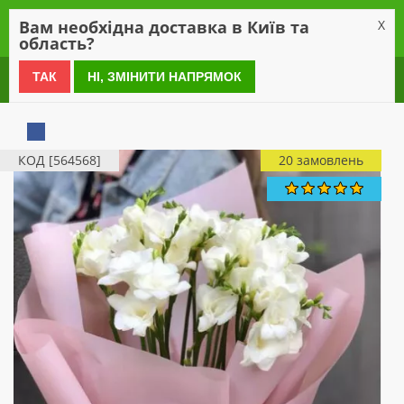
0
Вам необхідна доставка в Київ та
X
область?
0 800 21 54 55
ТАК
НІ, ЗМІНИТИ НАПРЯМОК
КОД [564568]
20 замовлень