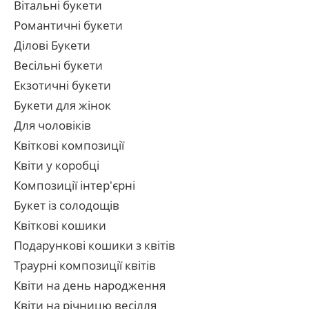
Вітальні букети
Романтичні букети
Ділові Букети
Весільні букети
Екзотичні букети
Букети для жінок
Для чоловіків
Квіткові композиції
Квіти у коробці
Композиції інтер'єрні
Букет із солодощів
Квіткові кошики
Подарункові кошики з квітів
Траурні композиції квітів
Квіти на день народження
Квіти на річницю весілля