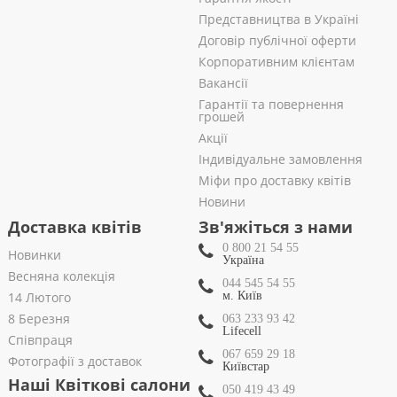
Представництва в Україні
Договір публічної оферти
Корпоративним клієнтам
Вакансії
Гарантії та повернення
грошей
Акції
Індивідуальне замовлення
Міфи про доставку квітів
Новини
Доставка квітів
Зв'яжіться з нами
0 800 21 54 55
Новинки
Україна
Весняна колекція
044 545 54 55
14 Лютого
м. Київ
8 Березня
063 233 93 42
Lifecell
Співпраця
067 659 29 18
Фотографії з доставок
Київстар
Наші Квіткові салони
050 419 43 49