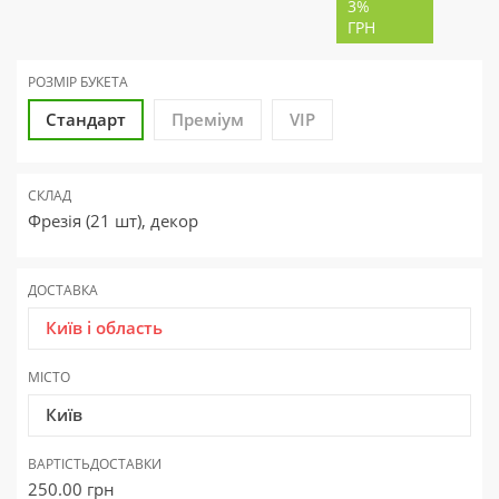
3%
ГРН
РОЗМІР БУКЕТА
Стандарт
Преміум
VIP
СКЛАД
Фрезія (21 шт), декор
ДОСТАВКА
Київ і область
МІСТО
Київ
ВАРТІСТЬ
ДОСТАВКИ
250.00
грн