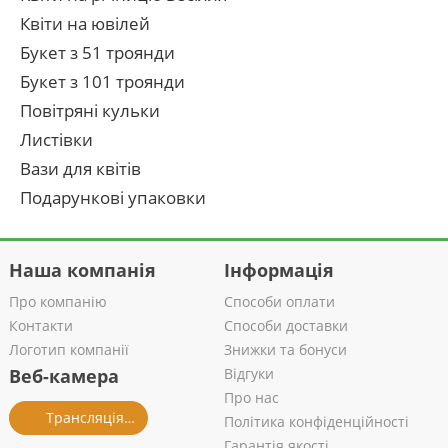
Квіти на ювілей
Букет з 51 троянди
Букет з 101 троянди
Повітряні кульки
Листівки
Вази для квітів
Подарункові упаковки
Наша компанія
Інформація
Про компанію
Способи оплати
Контакти
Способи доставки
Логотип компанії
Знижки та бонуси
Веб-камера
Відгуки
Про нас
Трансляція із салону
Політика конфіденційності
Гарантія якості