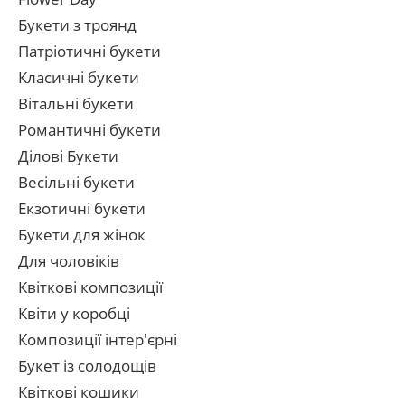
Букети з троянд
Патріотичні букети
Класичні букети
Вітальні букети
Романтичні букети
Ділові Букети
Весільні букети
Екзотичні букети
Букети для жінок
Для чоловіків
Квіткові композиції
Квіти у коробці
Композиції інтер'єрні
Букет із солодощів
Квіткові кошики