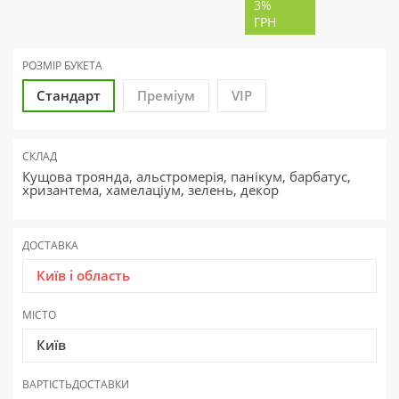
3%
ГРН
РОЗМІР БУКЕТА
Стандарт
Преміум
VIP
СКЛАД
Кущова троянда, альстромерія, панікум, барбатус,
хризантема, хамелаціум, зелень, декор
ДОСТАВКА
Київ і область
МІСТО
Київ
ВАРТІСТЬ
ДОСТАВКИ