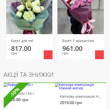
Букет для неї
Букет 7 хризантем
817.00
961.00
грн
грн
АКЦІЇ ТА ЗНИЖКИ
-10%
Рафаелло 150 г
Квіткова композиція Ніжний мотив
320.00
грн
2019.00
грн