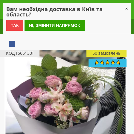
0
Вам необхідна доставка в Київ та
X
область?
0 800 21 54 55
ТАК
НІ, ЗМІНИТИ НАПРЯМОК
КОД [565130]
50 замовлень