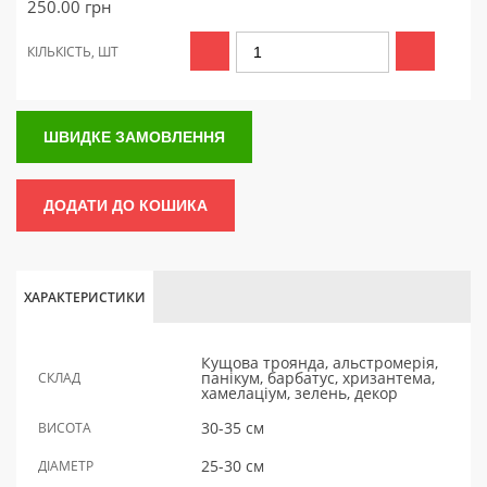
250.00
грн
КІЛЬКІСТЬ, ШТ
ШВИДКЕ ЗАМОВЛЕННЯ
ДОДАТИ ДО КОШИКА
ХАРАКТЕРИСТИКИ
Кущова троянда, альстромерія,
панікум, барбатус, хризантема,
СКЛАД
хамелаціум, зелень, декор
30-35 см
ВИСОТА
25-30 см
ДІАМЕТР