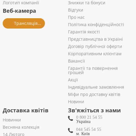
Логотип компанії
Знижки та бонуси
Веб-камера
Відгуки
Про нас
Трансляція із салону
Політика конфіденційності
Гарантія якості
Представництва в Україні
Договір публічної оферти
Корпоративним клієнтам
Вакансії
Гарантії та повернення
грошей
Акції
Індивідуальне замовлення
Міфи про доставку квітів
Новини
Доставка квітів
Зв'яжіться з нами
0 800 21 54 55
Новинки
Україна
Весняна колекція
044 545 54 55
14 Лютого
м. Київ