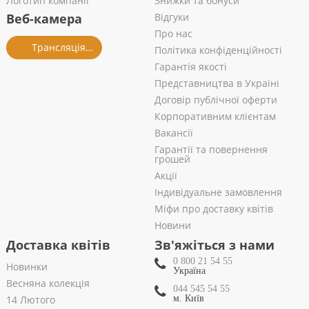
Логотип компанії
Знижки та бонуси
Веб-камера
Відгуки
Про нас
Трансляція із салону
Політика конфіденційності
Гарантія якості
Представництва в Україні
Договір публічної оферти
Корпоративним клієнтам
Вакансії
Гарантії та повернення
грошей
Акції
Індивідуальне замовлення
Міфи про доставку квітів
Новини
Доставка квітів
Зв'яжіться з нами
0 800 21 54 55
Новинки
Україна
Весняна колекція
044 545 54 55
14 Лютого
м. Київ