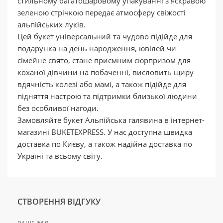
стильному багатошаровому упакуванні з яскравою
зеленою стрічкою передає атмосферу свіжості
альпійських луків.
Цей букет універсальний та чудово підійде для
подарунка на день народження, ювілей чи
сімейне свято, стане приємним сюрпризом для
коханої дівчини на побаченні, висловить щиру
вдячність колезі або мамі, а також підійде для
підняття настрою та підтримки близької людини
без особливої нагоди.
Замовляйте букет Альпійська галявина в інтернет-
магазині BUKETEXPRESS. У нас доступна швидка
доставка по Києву, а також надійна доставка по
Україні та всьому світу.
СТВОРЕННЯ ВІДГУКУ