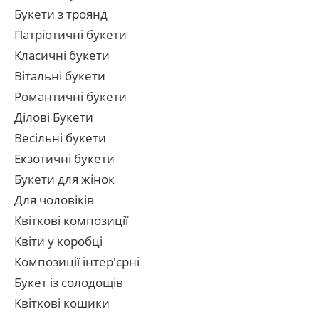
Букети з троянд
Патріотичні букети
Класичні букети
Вітальні букети
Романтичні букети
Ділові Букети
Весільні букети
Екзотичні букети
Букети для жінок
Для чоловіків
Квіткові композиції
Квіти у коробці
Композиції інтер'єрні
Букет із солодощів
Квіткові кошики