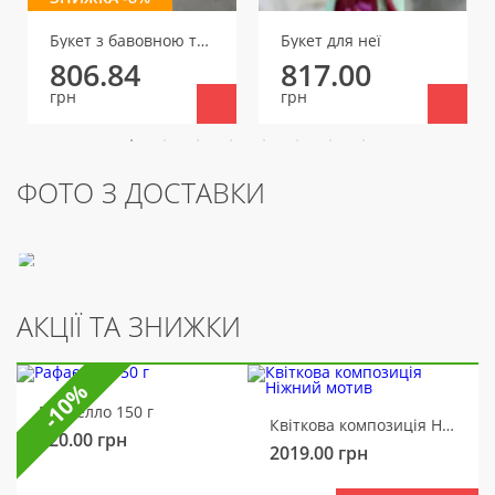
Букет з бавовною та евкаліптом
Букет для неї
806.84
817.00
грн
грн
ФОТО З ДОСТАВКИ
АКЦІЇ ТА ЗНИЖКИ
-10%
Рафаелло 150 г
Квіткова композиція Ніжний мотив
320.00
грн
2019.00
грн