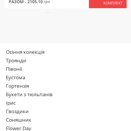
РАЗОМ -
2105.10
грн
КОМПЛЕКТ
Осіння колекція
Троянди
Півонії
Еустома
Гортензія
Букети з тюльпанів
Ірис
Гвоздики
Соняшник
Flower Day