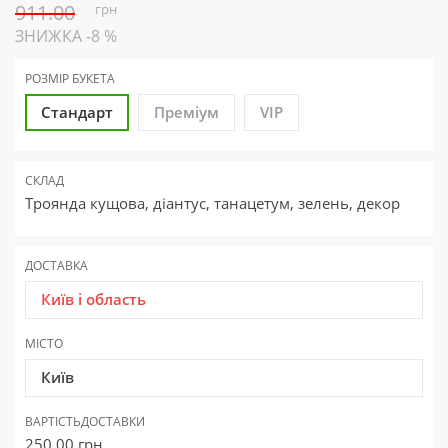
911.00
грн
ЗНИЖКА -8 %
РОЗМІР БУКЕТА
Стандарт
Преміум
VIP
СКЛАД
Троянда кущова, діантус, танацетум, зелень, декор
ДОСТАВКА
Київ і область
МІСТО
Київ
ВАРТІСТЬ
ДОСТАВКИ
250.00
грн