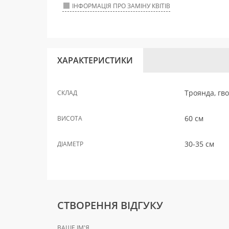
ІНФОРМАЦІЯ ПРО ЗАМІНУ КВІТІВ
ХАРАКТЕРИСТИКИ
Троянда, гв
СКЛАД
60 см
ВИСОТА
30-35 см
ДІАМЕТР
СТВОРЕННЯ ВІДГУКУ
ВАШЕ ІМ'Я