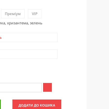
Преміум
VIP
ика, хризантема, зелень
ь
ДОДАТИ ДО КОШИКА