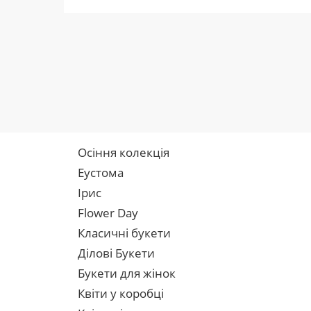
Осіння колекція
Еустома
Ірис
Flower Day
Класичні букети
Ділові Букети
Букети для жінок
Квіти у коробці