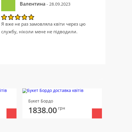
Валентина
- 28.09.2023
Я вже не раз замовляла квіти через цю
службу, ніколи мене не підводили.
Букет Бордо
Букет 21
1838.00
грн
1898