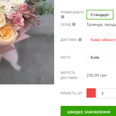
РОЗМІР БУКЕТА
Стандарт
Троянда, гвозд
СКЛАД
Київ і област
ДОСТАВКА
Київ
МІСТО
ВАРТІСТЬ
250.00
грн
ДОСТАВКИ
КІЛЬКІСТЬ, ШТ
ШВИДКЕ ЗАМОВЛЕННЯ