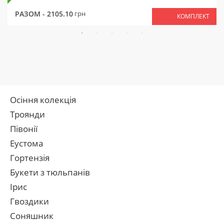
РАЗОМ -
2105.10
грн
КОМПЛЕКТ
Осіння колекція
Троянди
Півонії
Еустома
Гортензія
Букети з тюльпанів
Ірис
Гвоздики
Соняшник