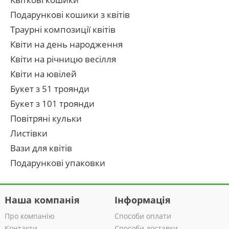
Подарункові кошики з квітів
Траурні композиції квітів
Квіти на день народження
Квіти на річницю весілля
Квіти на ювілей
Букет з 51 троянди
Букет з 101 троянди
Повітряні кульки
Листівки
Вази для квітів
Подарункові упаковки
Наша компанія
Інформація
Про компанію
Способи оплати
Контакти
Способи доставки