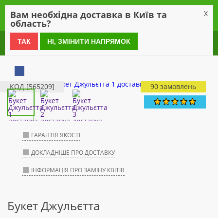
0
Вам необхідна доставка в Київ та
X
область?
0 800 21 54 55
ТАК
НІ, ЗМІНИТИ НАПРЯМОК
КОД [565209]
90 замовлень
ГАРАНТІЯ ЯКОСТІ
ДОКЛАДНІШЕ ПРО ДОСТАВКУ
ІНФОРМАЦІЯ ПРО ЗАМІНУ КВІТІВ
Букет Джульєтта