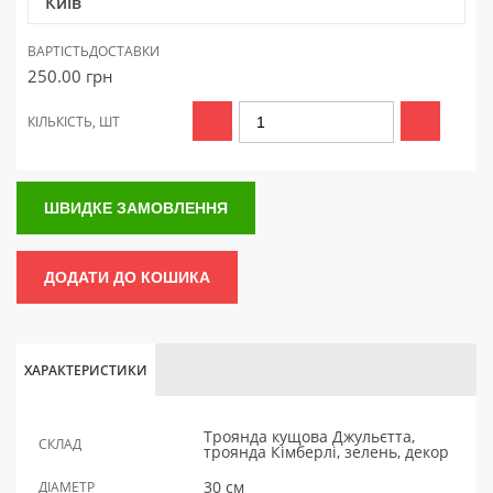
Київ
ВАРТІСТЬ
ДОСТАВКИ
250.00
грн
КІЛЬКІСТЬ, ШТ
ШВИДКЕ ЗАМОВЛЕННЯ
ДОДАТИ ДО КОШИКА
ХАРАКТЕРИСТИКИ
Троянда кущова Джульєтта,
СКЛАД
троянда Кімберлі, зелень, декор
30 см
ДІАМЕТР