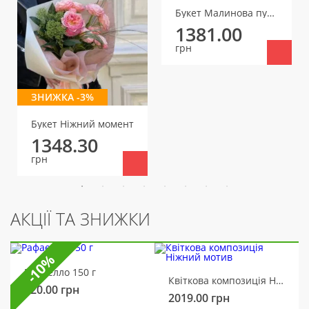
Букет Малинова пудра
1381.00
грн
ЗНИЖКА -3%
Букет Ніжний момент
1348.30
грн
АКЦІЇ ТА ЗНИЖКИ
-10%
Рафаелло 150 г
Квіткова композиція Ніжний мотив
320.00
грн
2019.00
грн