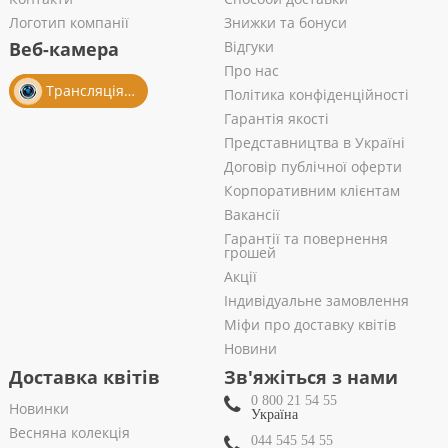
Логотип компанії
Знижки та бонуси
Веб-камера
Відгуки
Про нас
Трансляція із салону
Політика конфіденційності
Гарантія якості
Представництва в Україні
Договір публічної оферти
Корпоративним клієнтам
Вакансії
Гарантії та повернення
грошей
Акції
Індивідуальне замовлення
Міфи про доставку квітів
Новини
Доставка квітів
Зв'яжіться з нами
0 800 21 54 55
Новинки
Україна
Весняна колекція
044 545 54 55