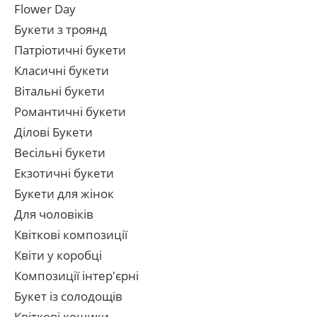
Flower Day
Букети з троянд
Патріотичні букети
Класичні букети
Вітальні букети
Романтичні букети
Ділові Букети
Весільні букети
Екзотичні букети
Букети для жінок
Для чоловіків
Квіткові композиції
Квіти у коробці
Композиції інтер'єрні
Букет із солодощів
Квіткові кошики