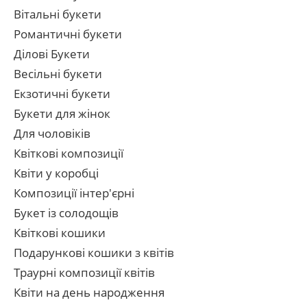
Вітальні букети
Романтичні букети
Ділові Букети
Весільні букети
Екзотичні букети
Букети для жінок
Для чоловіків
Квіткові композиції
Квіти у коробці
Композиції інтер'єрні
Букет із солодощів
Квіткові кошики
Подарункові кошики з квітів
Траурні композиції квітів
Квіти на день народження