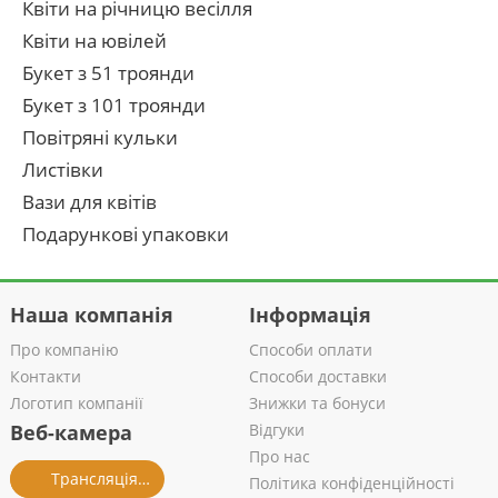
Квіти на річницю весілля
Квіти на ювілей
Букет з 51 троянди
Букет з 101 троянди
Повітряні кульки
Листівки
Вази для квітів
Подарункові упаковки
Наша компанія
Інформація
Про компанію
Способи оплати
Контакти
Способи доставки
Логотип компанії
Знижки та бонуси
Веб-камера
Відгуки
Про нас
Трансляція із салону
Політика конфіденційності