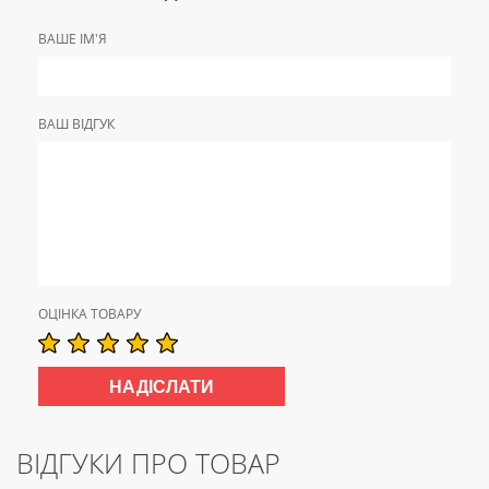
ВАШЕ ІМ'Я
ВАШ ВІДГУК
ОЦІНКА ТОВАРУ
ВІДГУКИ ПРО ТОВАР