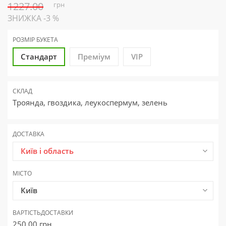
1227.00
грн
ЗНИЖКА -3 %
РОЗМІР БУКЕТА
Стандарт
Преміум
VIP
СКЛАД
Троянда, гвоздика, леукоспермум, зелень
ДОСТАВКА
Київ і область
МІСТО
Київ
ВАРТІСТЬ
ДОСТАВКИ
250.00
грн