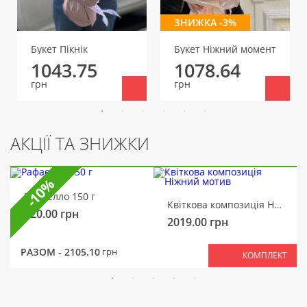
ЗНИЖКА -3%
Букет Пікнік
Букет Ніжний момент
1043.75
1078.64
грн
грн
АКЦІЇ ТА ЗНИЖКИ
-10%
Рафаелло 150 г
Квіткова композиція Ніжний мотив
320.00
грн
2019.00
грн
РАЗОМ -
2105.10
грн
КОМПЛЕКТ