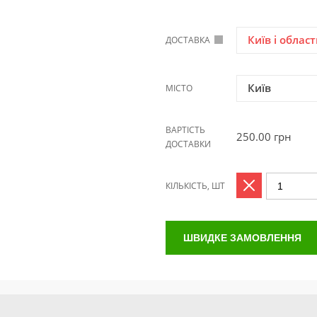
Київ і област
ДОСТАВКА
Київ
МІСТО
ВАРТІСТЬ
250.00
грн
ДОСТАВКИ
КІЛЬКІСТЬ, ШТ
ШВИДКЕ ЗАМОВЛЕННЯ