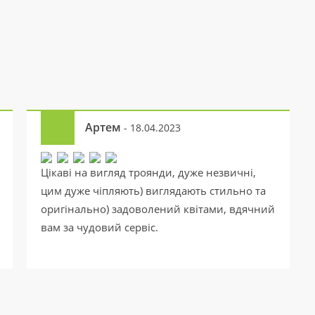
Артем
- 18.04.2023
Цікаві на вигляд троянди, дуже незвичні,
цим дуже чіпляють) виглядають стильно та
оригінально) задоволений квітами, вдячний
вам за чудовий сервіс.