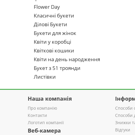
Flower Day
Класичні букети
Ділові Букети
Букети для жінок
Квіти у коробці
Квіткові кошики
Квіти на день народження
Букет з 51 троянди
Листівки
Наша компанія
Інформ
Про компанію
Способи 
Контакти
Способи 
Логотип компанії
Знижки т
Веб-камера
Відгуки