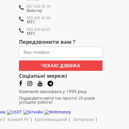
067 659 29 18
Київстар
050 419 43 49
МТС
050 410 64 65
МТС
Передзвонити вам ?
ЧЕКАЮ ДЗВІНКА
Соціальні мережі
Компанія заснована у 1999 році
Подарувати квіти так просто! 25 років
успішної роботи!
в
|
Кривий Ріг
|
Кропивницький
|
Запоріжжя
|