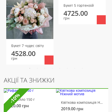
Букет 5 гортензій
4725.00
грн
Букет 7 чудес світу
4528.00
грн
АКЦІЇ ТА ЗНИЖКИ
-10%
Рафаелло 150 г
Квіткова композиція Ніжний мотив
320.00
грн
2019.00
грн