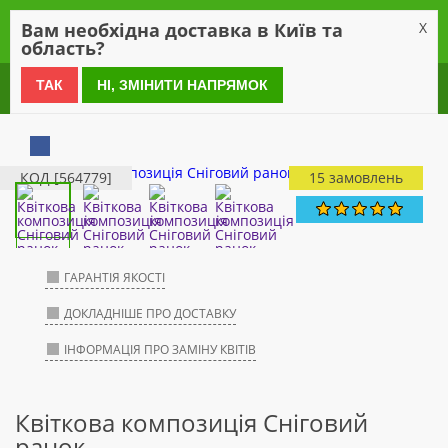
0
Вам необхідна доставка в Київ та
X
область?
0 800 21 54 55
ТАК
НІ, ЗМІНИТИ НАПРЯМОК
КОД [564779]
15 замовлень
ГАРАНТІЯ ЯКОСТІ
ДОКЛАДНІШЕ ПРО ДОСТАВКУ
ІНФОРМАЦІЯ ПРО ЗАМІНУ КВІТІВ
Квіткова композиція Сніговий
ранок