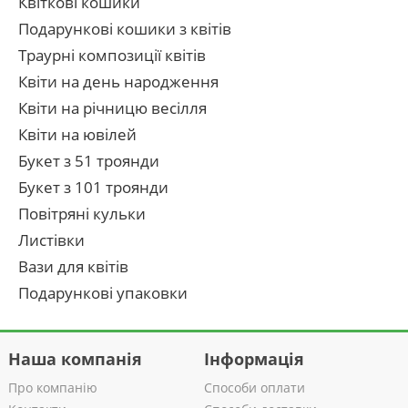
Квіткові кошики
Подарункові кошики з квітів
Траурні композиції квітів
Квіти на день народження
Квіти на річницю весілля
Квіти на ювілей
Букет з 51 троянди
Букет з 101 троянди
Повітряні кульки
Листівки
Вази для квітів
Подарункові упаковки
Наша компанія
Інформація
Про компанію
Способи оплати