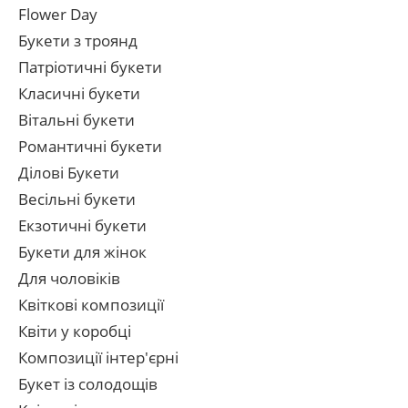
Flower Day
Букети з троянд
Патріотичні букети
Класичні букети
Вітальні букети
Романтичні букети
Ділові Букети
Весільні букети
Екзотичні букети
Букети для жінок
Для чоловіків
Квіткові композиції
Квіти у коробці
Композиції інтер'єрні
Букет із солодощів