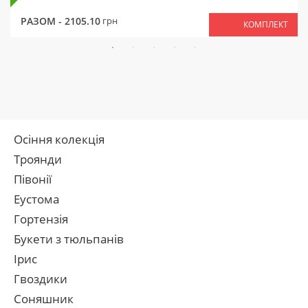
РАЗОМ -
2105.10
грн
КОМПЛЕКТ
Осіння колекція
Троянди
Півонії
Еустома
Гортензія
Букети з тюльпанів
Ірис
Гвоздики
Соняшник