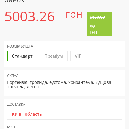
5003.26
грн
5158.00
-
3%
ГРН
РОЗМІР БУКЕТА
Стандарт
Преміум
VIP
СКЛАД
Гортензія, троянда, еустома, хризантема, кущова
троянда, декор
ДОСТАВКА
Київ і область
МІСТО