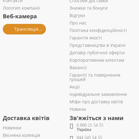
Контакти
Способи доставки
Логотип компанії
Знижки та бонуси
Веб-камера
Відгуки
Про нас
Трансляція із салону
Політика конфіденційності
Гарантія якості
Представництва в Україні
Договір публічної оферти
Корпоративним клієнтам
Вакансії
Гарантії та повернення
грошей
Акції
Індивідуальне замовлення
Міфи про доставку квітів
Новини
Доставка квітів
Зв'яжіться з нами
0 800 21 54 55
Новинки
Україна
Весняна колекція
044 545 54 55