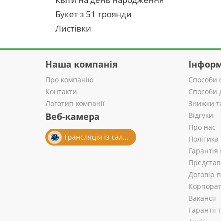
Букет з 51 троянди
Листівки
Наша компанія
Інформ
Про компанію
Способи 
Контакти
Способи 
Логотип компанії
Знижки т
Веб-камера
Відгуки
Про нас
Трансляція із салону
Політика
Гарантія 
Представ
Договір 
Корпорат
Вакансії
Гарантії