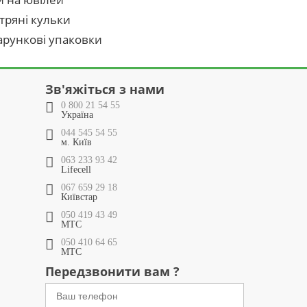
тряні кульки
рункові упаковки
Зв'яжіться з нами
0 800 21 54 55
Україна
044 545 54 55
м. Київ
063 233 93 42
Lifecell
067 659 29 18
Київстар
050 419 43 49
МТС
050 410 64 65
МТС
Передзвонити вам ?