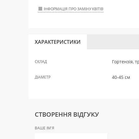
ІНФОРМАЦІЯ ПРО ЗАМІНУ КВІТІВ
ХАРАКТЕРИСТИКИ
Гортензія, т
СКЛАД
40-45 см
ДІАМЕТР
СТВОРЕННЯ ВІДГУКУ
ВАШЕ ІМ'Я