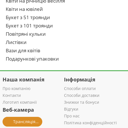
Квіти на річницю весілля
Квіти на ювілей
Букет з 51 троянди
Букет з 101 троянди
Повітряні кульки
Листівки
Вази для квітів
Подарункові упаковки
Наша компанія
Інформація
Про компанію
Способи оплати
Контакти
Способи доставки
Логотип компанії
Знижки та бонуси
Веб-камера
Відгуки
Про нас
Трансляція із салону
Політика конфіденційності