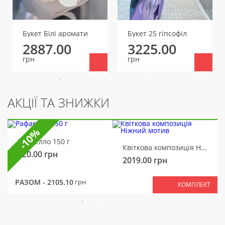
Букет Білі аромати
Букет 25 гіпсофіл
2887.00
3225.00
грн
грн
АКЦІЇ ТА ЗНИЖКИ
-10%
Рафаелло 150 г
Квіткова композиція Ніжний мотив
320.00
грн
2019.00
грн
РАЗОМ -
2105.10
грн
КОМПЛЕКТ