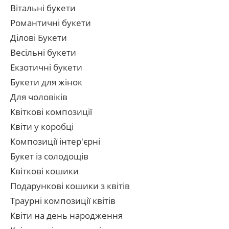
Вітальні букети
Романтичні букети
Ділові Букети
Весільні букети
Екзотичні букети
Букети для жінок
Для чоловіків
Квіткові композиції
Квіти у коробці
Композиції інтер'єрні
Букет із солодощів
Квіткові кошики
Подарункові кошики з квітів
Траурні композиції квітів
Квіти на день народження