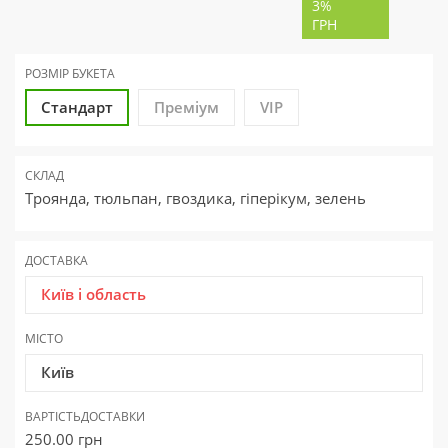
3%
ГРН
РОЗМІР БУКЕТА
Стандарт
Преміум
VIP
СКЛАД
Троянда, тюльпан, гвоздика, гіперікум, зелень
ДОСТАВКА
Київ і область
МІСТО
Київ
ВАРТІСТЬ
ДОСТАВКИ
250.00
грн