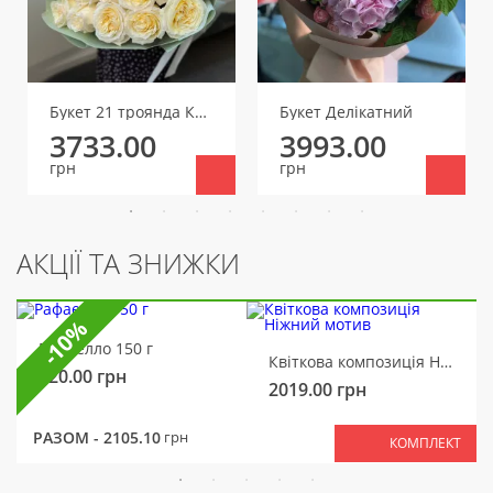
Букет 21 троянда Канделайт
Букет Делікатний
3733.00
3993.00
грн
грн
АКЦІЇ ТА ЗНИЖКИ
-10%
Рафаелло 150 г
Квіткова композиція Ніжний мотив
320.00
грн
2019.00
грн
РАЗОМ -
2105.10
грн
КОМПЛЕКТ