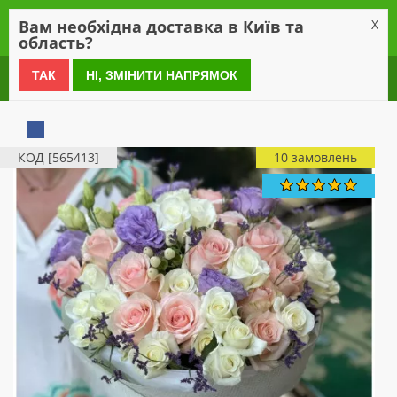
0
Вам необхідна доставка в Київ та
X
область?
0 800 21 54 55
ТАК
НІ, ЗМІНИТИ НАПРЯМОК
КОД [565413]
10 замовлень