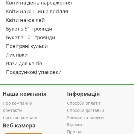
Квіти на день народження
Квіти на річницю весілля
Квіти на ювілей
Букет з 51 троянди
Букет з 101 троянди
Повітряні кульки
Листівки
Вази для квітів
Подарункові упаковки
Наша компанія
Інформація
Про компанію
Способи оплати
Контакти
Способи доставки
Логотип компанії
Знижки та бонуси
Веб-камера
Відгуки
Про нас