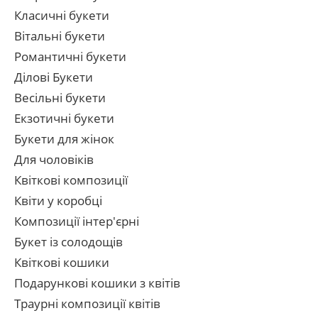
Класичні букети
Вітальні букети
Романтичні букети
Ділові Букети
Весільні букети
Екзотичні букети
Букети для жінок
Для чоловіків
Квіткові композиції
Квіти у коробці
Композиції інтер'єрні
Букет із солодощів
Квіткові кошики
Подарункові кошики з квітів
Траурні композиції квітів