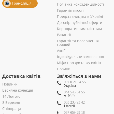
Трансляція із салону
Політика конфіденційності
Гарантія якості
Представництва в Україні
Договір публічної оферти
Корпоративним клієнтам
Вакансії
Гарантії та повернення
грошей
Акції
Індивідуальне замовлення
Міфи про доставку квітів
Новини
Доставка квітів
Зв'яжіться з нами
0 800 21 54 55
Новинки
Україна
Весняна колекція
044 545 54 55
14 Лютого
м. Київ
8 Березня
063 233 93 42
Lifecell
Співпраця
067 659 29 18