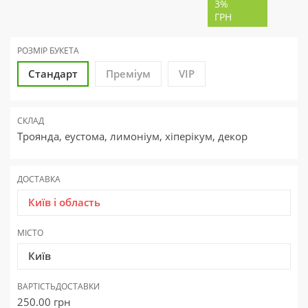
3%
ГРН
РОЗМІР БУКЕТА
Стандарт
Преміум
VIP
СКЛАД
Троянда, еустома, лимоніум, хіперікум, декор
ДОСТАВКА
Київ і область
МІСТО
Київ
ВАРТІСТЬ
ДОСТАВКИ
250.00
грн