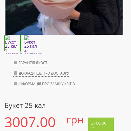
ГАРАНТІЯ ЯКОСТІ
ДОКЛАДНІШЕ ПРО ДОСТАВКУ
ІНФОРМАЦІЯ ПРО ЗАМІНУ КВІТІВ
Букет 25 кал
3007.00
грн
3100.00
-