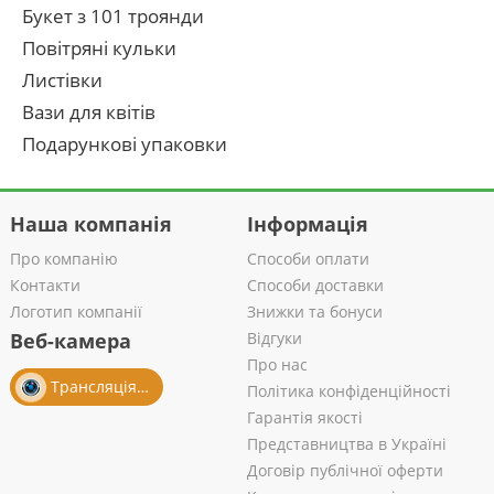
Букет з 101 троянди
Повітряні кульки
Листівки
Вази для квітів
Подарункові упаковки
Наша компанія
Інформація
Про компанію
Способи оплати
Контакти
Способи доставки
Логотип компанії
Знижки та бонуси
Веб-камера
Відгуки
Про нас
Трансляція із салону
Політика конфіденційності
Гарантія якості
Представництва в Україні
Договір публічної оферти