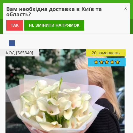
0
Вам необхідна доставка в Київ та
X
область?
0 800 21 54 55
ТАК
НІ, ЗМІНИТИ НАПРЯМОК
КОД [565340]
20 замовлень