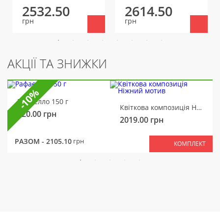
2532.50
2614.50
грн
грн
АКЦІЇ ТА ЗНИЖКИ
-10%
Рафаелло 150 г
Квіткова композиція Ніжний мотив
320.00
грн
2019.00
грн
РАЗОМ -
2105.10
грн
КОМПЛЕКТ