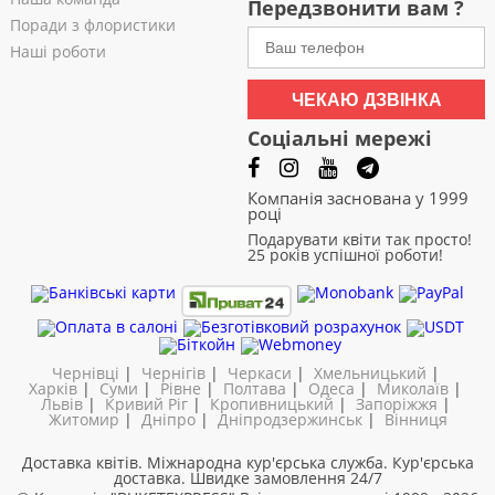
Передзвонити вам ?
Поради з флористики
Наші роботи
ЧЕКАЮ ДЗВІНКА
Соціальні мережі
Компанія заснована у 1999
році
Подарувати квіти так просто!
25 років успішної роботи!
Чернівці
|
Чернігів
|
Черкаси
|
Хмельницький
|
Харків
|
Суми
|
Рівне
|
Полтава
|
Одеса
|
Миколаїв
|
Львів
|
Кривий Ріг
|
Кропивницький
|
Запоріжжя
|
Житомир
|
Дніпро
|
Дніпродзержинськ
|
Вінниця
Доставка квітів. Міжнародна кур'єрська служба. Кур'єрська
доставка. Швидке замовлення 24/7