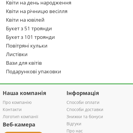
Квіти на день народження
Квіти на річницю весілля
Квіти на ювілей
Букет з 51 троянди
Букет з 101 троянди
Повітряні кульки
Листівки
Вази для квітів
Подарункові упаковки
Наша компанія
Інформація
Про компанію
Способи оплати
Контакти
Способи доставки
Логотип компанії
Знижки та бонуси
Веб-камера
Відгуки
Про нас