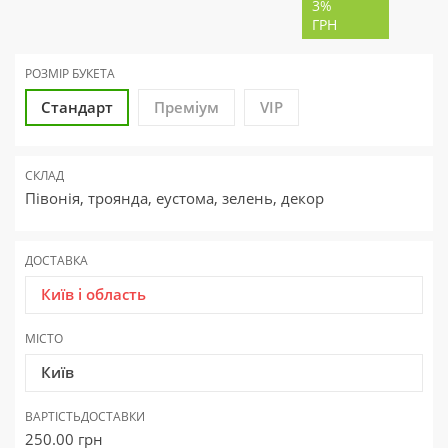
3%
ГРН
РОЗМІР БУКЕТА
Стандарт
Преміум
VIP
СКЛАД
Півонія, троянда, еустома, зелень, декор
ДОСТАВКА
Київ і область
МІСТО
Київ
ВАРТІСТЬ
ДОСТАВКИ
250.00
грн