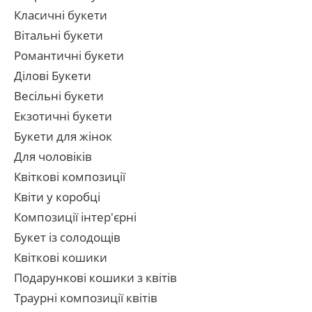
Класичні букети
Вітальні букети
Романтичні букети
Ділові Букети
Весільні букети
Екзотичні букети
Букети для жінок
Для чоловіків
Квіткові композиції
Квіти у коробці
Композиції інтер'єрні
Букет із солодощів
Квіткові кошики
Подарункові кошики з квітів
Траурні композиції квітів