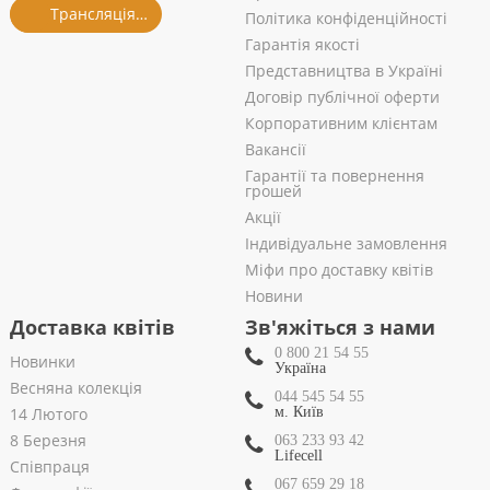
Трансляція із салону
Політика конфіденційності
Гарантія якості
Представництва в Україні
Договір публічної оферти
Корпоративним клієнтам
Вакансії
Гарантії та повернення
грошей
Акції
Індивідуальне замовлення
Міфи про доставку квітів
Новини
Доставка квітів
Зв'яжіться з нами
0 800 21 54 55
Новинки
Україна
Весняна колекція
044 545 54 55
14 Лютого
м. Київ
8 Березня
063 233 93 42
Lifecell
Співпраця
067 659 29 18