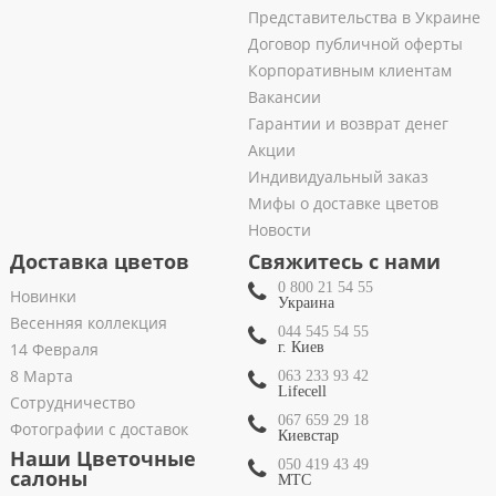
Представительства в Украине
Договор публичной оферты
Корпоративным клиентам
Вакансии
Гарантии и возврат денег
Акции
Индивидуальный заказ
Мифы о доставке цветов
Новости
Доставка цветов
Свяжитесь с нами
0 800 21 54 55
Новинки
Украина
Весенняя коллекция
044 545 54 55
14 Февраля
г. Киев
8 Марта
063 233 93 42
Lifecell
Сотрудничество
067 659 29 18
Фотографии с доставок
Киевстар
Наши Цветочные
050 419 43 49
салоны
МТС