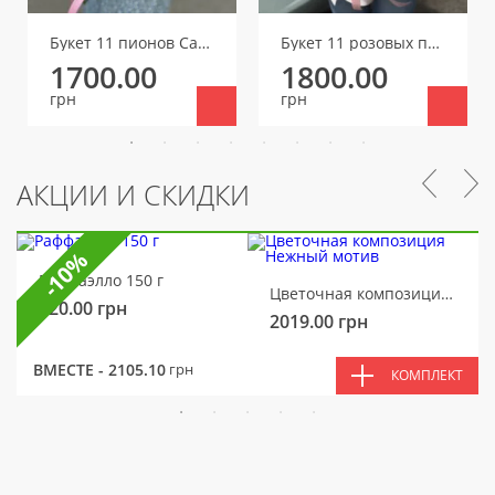
Букет 11 пионов Сара Бернар
Букет 11 розовых пионов
1700.00
1800.00
грн
грн
АКЦИИ И СКИДКИ
-10%
Раффаэлло 150 г
Цветочная композиция Нежный мотив
320.00
грн
2019.00
грн
ВМЕСТЕ -
2105.10
грн
КОМПЛЕКТ