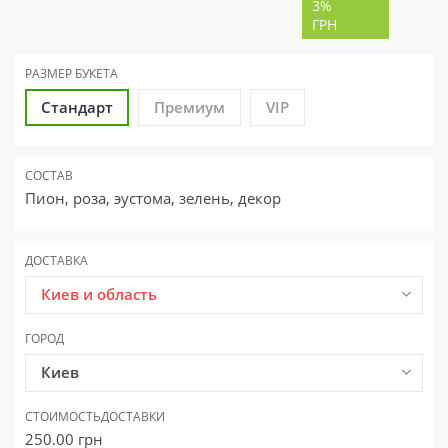
3%
ГРН
РАЗМЕР
БУКЕТА
Стандарт
Премиум
VIP
СОСТАВ
Пион, роза, эустома, зелень, декор
ДОСТАВКА
Киев и область
ГОРОД
Киев
СТОИМОСТЬ
ДОСТАВКИ
250.00
грн