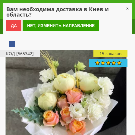
0
Вам необходима доставка в Киев и
X
область?
0 800 21 54 55
ДА
НЕТ, ИЗМЕНИТЬ НАПРАВЛЕНИЕ
КОД [565342]
15 заказов