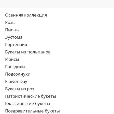
Осенняя коллекция
Розы
Пионы
Эустома
Гортензия
Букеты из тюльпанов
Ирисы
Гвоздики
Подсолнухи
Flower Day
Букеты из роз
Патриотические букеты
Классические букеты
Поздравительные букеты