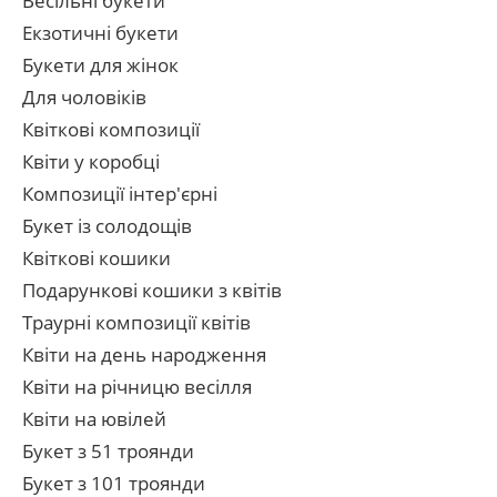
Весільні букети
Екзотичні букети
Букети для жінок
Для чоловіків
Квіткові композиції
Квіти у коробці
Композиції інтер'єрні
Букет із солодощів
Квіткові кошики
Подарункові кошики з квітів
Траурні композиції квітів
Квіти на день народження
Квіти на річницю весілля
Квіти на ювілей
Букет з 51 троянди
Букет з 101 троянди