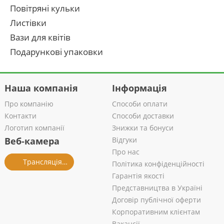
Повітряні кульки
Листівки
Вази для квітів
Подарункові упаковки
Наша компанія
Інформація
Про компанію
Способи оплати
Контакти
Способи доставки
Логотип компанії
Знижки та бонуси
Веб-камера
Відгуки
Про нас
Трансляція із салону
Політика конфіденційності
Гарантія якості
Представництва в Україні
Договір публічної оферти
Корпоративним клієнтам
Вакансії