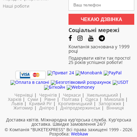
Наші роботи
ЧЕКАЮ ДЗВІНКА
Соціальні мережі
Компанія заснована у 1999
році
Подарувати квіти так просто!
25 років успішної роботи!
Чернівці
|
Чернігів
|
Черкаси
|
Хмельницький
|
Харків
|
Суми
|
Рівне
|
Полтава
|
Одеса
|
Миколаїв
|
Львів
|
Кривий Ріг
|
Кропивницький
|
Запоріжжя
|
Житомир
|
Дніпро
|
Дніпродзержинськ
|
Вінниця
Доставка квітів. Міжнародна кур'єрська служба. Кур'єрська
доставка. Швидке замовлення 24/7
© Компанія "BUKETEXPRESS"
Всі права захищені 1999 - 2026
Розробка:
Webkaw