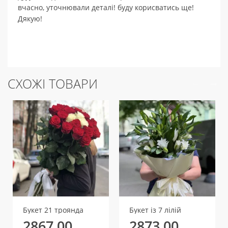
вчасно, уточнювали деталі! буду корисватись ще!
Дякую!
СХОЖІ ТОВАРИ
Букет 21 троянда
Букет із 7 лілій
2867.00
2873.00