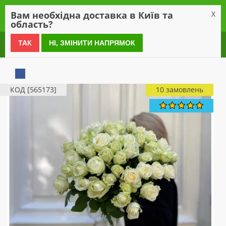
0
Вам необхідна доставка в Київ та
X
область?
0 800 21 54 55
ТАК
НІ, ЗМІНИТИ НАПРЯМОК
КОД [565173]
10 замовлень