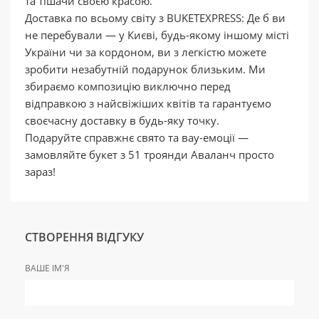
та тішачи своєю красою.
Доставка по всьому світу з BUKETEXPRESS: Де б ви
не перебували — у Києві, будь-якому іншому місті
України чи за кордоном, ви з легкістю можете
зробити незабутній подарунок близьким. Ми
збираємо композицію виключно перед
відправкою з найсвіжіших квітів та гарантуємо
своєчасну доставку в будь-яку точку.
Подаруйте справжнє свято та вау-емоції —
замовляйте букет з 51 троянди Аваланч просто
зараз!
СТВОРЕННЯ ВІДГУКУ
ВАШЕ ІМ'Я