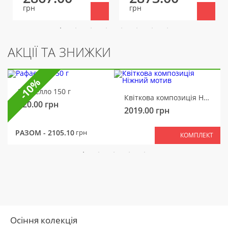
грн
грн
АКЦІЇ ТА ЗНИЖКИ
-10%
Рафаелло 150 г
Квіткова композиція Ніжний мотив
320.00
грн
2019.00
грн
РАЗОМ -
2105.10
грн
КОМПЛЕКТ
Осіння колекція