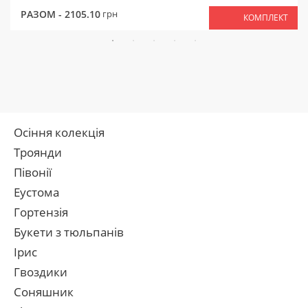
РАЗОМ -
2105.10
грн
КОМПЛЕКТ
Осіння колекція
Троянди
Півонії
Еустома
Гортензія
Букети з тюльпанів
Ірис
Гвоздики
Соняшник