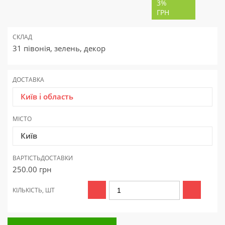
3%
ГРН
СКЛАД
31 півонія, зелень, декор
ДОСТАВКА
Київ і область
МІСТО
Київ
ВАРТІСТЬ
ДОСТАВКИ
250.00
грн
КІЛЬКІСТЬ, ШТ