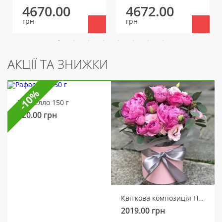
4670.00
4672.00
грн
грн
АКЦІЇ ТА ЗНИЖКИ
-10%
Рафаелло 150 г
320.00
грн
Квіткова композиція Ніжний мотив
2019.00
грн