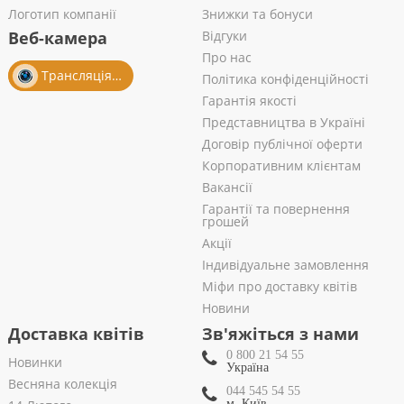
Логотип компанії
Знижки та бонуси
Веб-камера
Відгуки
Про нас
Трансляція із салону
Політика конфіденційності
Гарантія якості
Представництва в Україні
Договір публічної оферти
Корпоративним клієнтам
Вакансії
Гарантії та повернення
грошей
Акції
Індивідуальне замовлення
Міфи про доставку квітів
Новини
Доставка квітів
Зв'яжіться з нами
0 800 21 54 55
Новинки
Україна
Весняна колекція
044 545 54 55
м. Київ