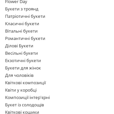
Flower Day
Букети з троянд
Патріотичні букети
Класичні букети
Вітальні букети
Романтичні букети
Ділові Букети
Весільні букети
Екзотичні букети
Букети для жінок
Для чоловіків
Квіткові композиції
Квіти у коробці
Композиції інтер'єрні
Букет із солодощів
Квіткові кошики