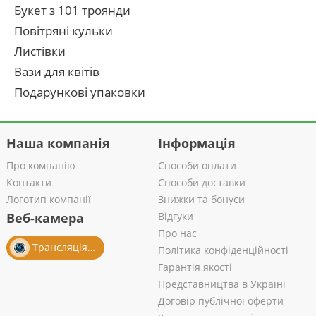
Букет з 101 троянди
Повітряні кульки
Листівки
Вази для квітів
Подарункові упаковки
Наша компанія
Інформація
Про компанію
Способи оплати
Контакти
Способи доставки
Логотип компанії
Знижки та бонуси
Веб-камера
Відгуки
Про нас
Трансляція із салону
Політика конфіденційності
Гарантія якості
Представництва в Україні
Договір публічної оферти