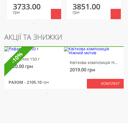
3733.00
3851.00
грн
грн
АКЦІЇ ТА ЗНИЖКИ
-10%
Рафаелло 150 г
Квіткова композиція Ніжний мотив
320.00
грн
2019.00
грн
РАЗОМ -
2105.10
грн
КОМПЛЕКТ