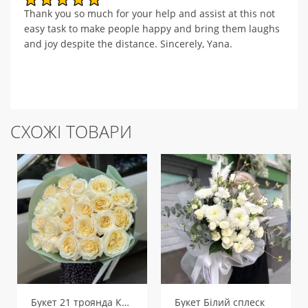
Thank you so much for your help and assist at this not
easy task to make people happy and bring them laughs
and joy despite the distance. Sincerely, Yana.
СХОЖІ ТОВАРИ
Букет 21 троянда Канделайт
Букет Білий сплеск