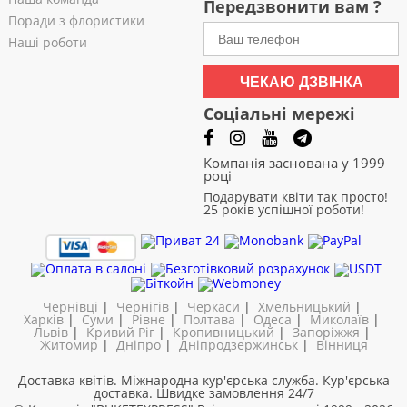
Передзвонити вам ?
Поради з флористики
Наші роботи
ЧЕКАЮ ДЗВІНКА
Соціальні мережі
Компанія заснована у 1999
році
Подарувати квіти так просто!
25 років успішної роботи!
Чернівці
|
Чернігів
|
Черкаси
|
Хмельницький
|
Харків
|
Суми
|
Рівне
|
Полтава
|
Одеса
|
Миколаїв
|
Львів
|
Кривий Ріг
|
Кропивницький
|
Запоріжжя
|
Житомир
|
Дніпро
|
Дніпродзержинськ
|
Вінниця
Доставка квітів. Міжнародна кур'єрська служба. Кур'єрська
доставка. Швидке замовлення 24/7