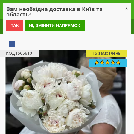
0
Вам необхідна доставка в Київ та
X
область?
0 800 21 54 55
ТАК
НІ, ЗМІНИТИ НАПРЯМОК
КОД [565610]
15 замовлень