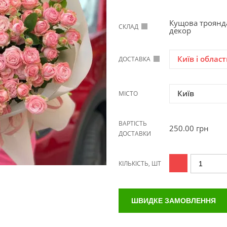
Кущова троянд
СКЛАД
декор
Київ і област
ДОСТАВКА
Київ
МІСТО
ВАРТІСТЬ
250.00
грн
ДОСТАВКИ
КІЛЬКІСТЬ, ШТ
ШВИДКЕ ЗАМОВЛЕННЯ