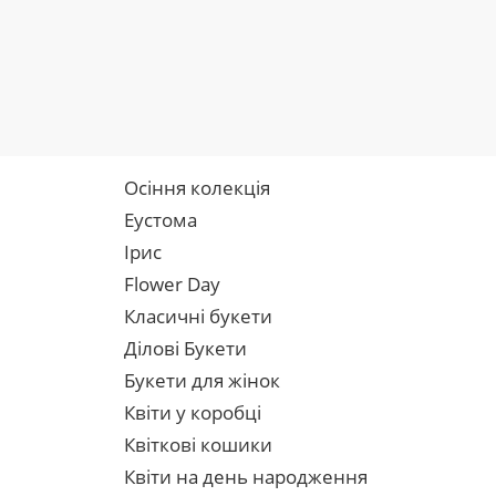
Осіння колекція
Еустома
Ірис
Flower Day
Класичні букети
Ділові Букети
Букети для жінок
Квіти у коробці
Квіткові кошики
Квіти на день народження