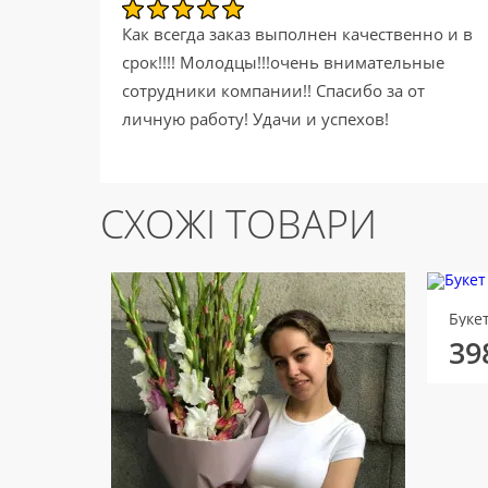
Как всегда заказ выполнен качественно и в
срок!!!! Молодцы!!!очень внимательные
сотрудники компании!! Спасибо за от
личную работу! Удачи и успехов!
СХОЖІ ТОВАРИ
Буке
39