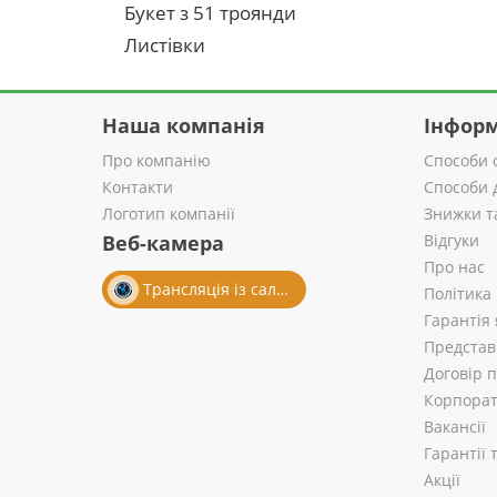
Букет з 51 троянди
Листівки
Наша компанія
Інформ
Про компанію
Способи 
Контакти
Способи 
Логотип компанії
Знижки т
Веб-камера
Відгуки
Про нас
Трансляція із салону
Політика
Гарантія 
Представ
Договір 
Корпорат
Вакансії
Гарантії
Акції