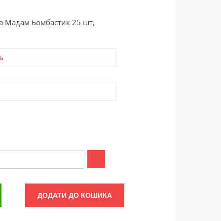
а Мадам Бомбастик 25 шт,
ь
ДОДАТИ ДО КОШИКА