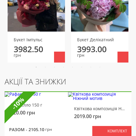
Букет Імпульс
Букет Делікатний
3982.50
3993.00
грн
грн
АКЦІЇ ТА ЗНИЖКИ
-10%
Рафаелло 150 г
Квіткова композиція Ніжний мотив
320.00
грн
2019.00
грн
РАЗОМ -
2105.10
грн
КОМПЛЕКТ