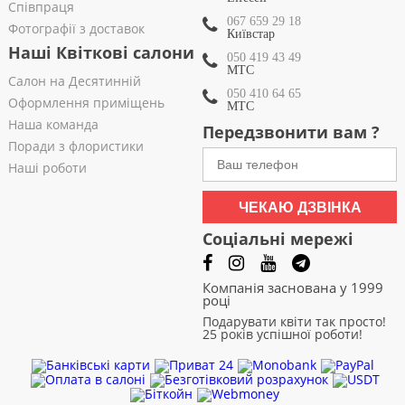
Співпраця
067 659 29 18
Фотографії з доставок
Київстар
Наші Квіткові салони
050 419 43 49
МТС
Салон на Десятинній
050 410 64 65
Оформлення приміщень
МТС
Наша команда
Передзвонити вам ?
Поради з флористики
Наші роботи
ЧЕКАЮ ДЗВІНКА
Соціальні мережі
Компанія заснована у 1999
році
Подарувати квіти так просто!
25 років успішної роботи!