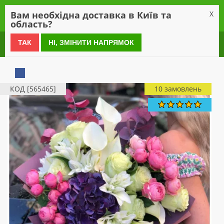
0
Вам необхідна доставка в Київ та
X
область?
0 800 21 54 55
ТАК
НІ, ЗМІНИТИ НАПРЯМОК
КОД [565465]
10 замовлень