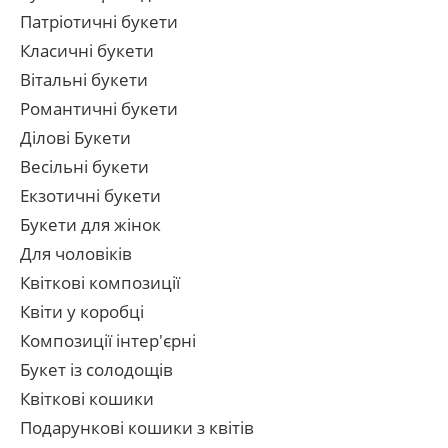
Патріотичні букети
Класичні букети
Вітальні букети
Романтичні букети
Ділові Букети
Весільні букети
Екзотичні букети
Букети для жінок
Для чоловіків
Квіткові композиції
Квіти у коробці
Композиції інтер'єрні
Букет із солодощів
Квіткові кошики
Подарункові кошики з квітів