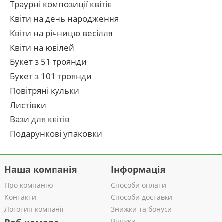
Траурні композиції квітів
Квіти на день народження
Квіти на річницю весілля
Квіти на ювілей
Букет з 51 троянди
Букет з 101 троянди
Повітряні кульки
Листівки
Вази для квітів
Подарункові упаковки
Наша компанія
Інформація
Про компанію
Способи оплати
Контакти
Способи доставки
Логотип компанії
Знижки та бонуси
Відгуки