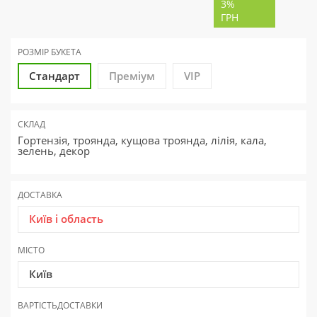
3%
ГРН
РОЗМІР БУКЕТА
Стандарт
Преміум
VIP
СКЛАД
Гортензія, троянда, кущова троянда, лілія, кала,
зелень, декор
ДОСТАВКА
Київ і область
МІСТО
Київ
ВАРТІСТЬ
ДОСТАВКИ