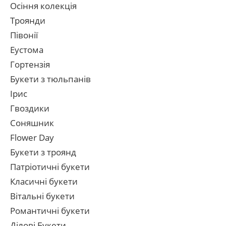
Осіння колекція
Троянди
Півонії
Еустома
Гортензія
Букети з тюльпанів
Ірис
Гвоздики
Соняшник
Flower Day
Букети з троянд
Патріотичні букети
Класичні букети
Вітальні букети
Романтичні букети
Ділові Букети