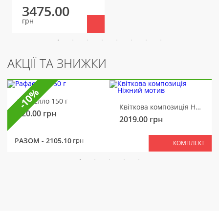
3475.00
грн
АКЦІЇ ТА ЗНИЖКИ
-10%
Рафаелло 150 г
Квіткова композиція Ніжний мотив
320.00
грн
2019.00
грн
РАЗОМ -
2105.10
грн
КОМПЛЕКТ