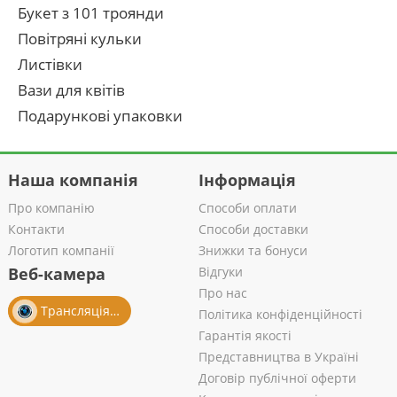
Букет з 101 троянди
Повітряні кульки
Листівки
Вази для квітів
Подарункові упаковки
Наша компанія
Інформація
Про компанію
Способи оплати
Контакти
Способи доставки
Логотип компанії
Знижки та бонуси
Веб-камера
Відгуки
Про нас
Трансляція із салону
Політика конфіденційності
Гарантія якості
Представництва в Україні
Договір публічної оферти