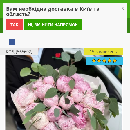
0
Вам необхідна доставка в Київ та
X
область?
0 800 21 54 55
ТАК
НІ, ЗМІНИТИ НАПРЯМОК
КОД [565602]
15 замовлень