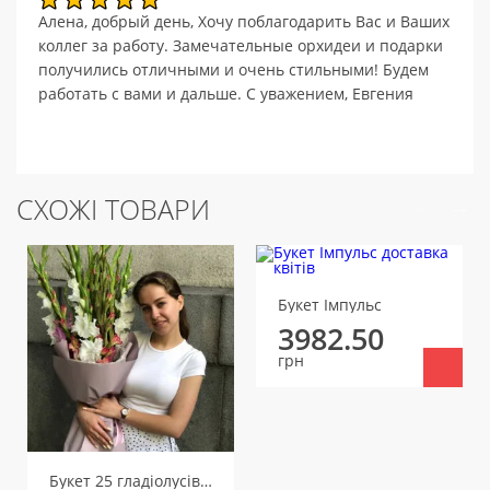
Алена, добрый день, Хочу поблагодарить Вас и Ваших
коллег за работу. Замечательные орхидеи и подарки
получились отличными и очень стильными! Будем
работать с вами и дальше. С уважением, Евгения
СХОЖІ ТОВАРИ
Букет Імпульс
3982.50
грн
Букет 25 гладіолусів мікс