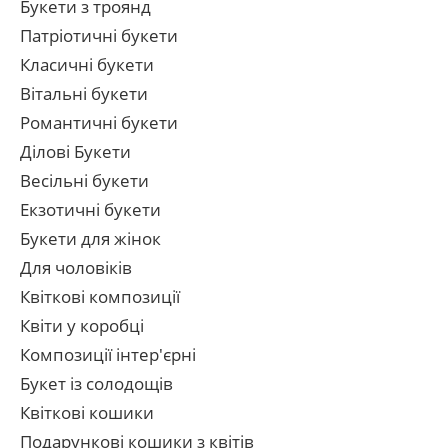
Букети з троянд
Патріотичні букети
Класичні букети
Вітальні букети
Романтичні букети
Ділові Букети
Весільні букети
Екзотичні букети
Букети для жінок
Для чоловіків
Квіткові композиції
Квіти у коробці
Композиції інтер'єрні
Букет із солодощів
Квіткові кошики
Подарункові кошики з квітів