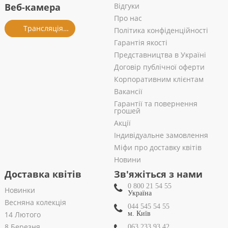
Веб-камера
Відгуки
Про нас
Трансляція із салону
Політика конфіденційності
Гарантія якості
Представництва в Україні
Договір публічної оферти
Корпоративним клієнтам
Вакансії
Гарантії та повернення
грошей
Акції
Індивідуальне замовлення
Міфи про доставку квітів
Новини
Доставка квітів
Зв'яжіться з нами
0 800 21 54 55
Новинки
Україна
Весняна колекція
044 545 54 55
14 Лютого
м. Київ
8 Березня
063 233 93 42