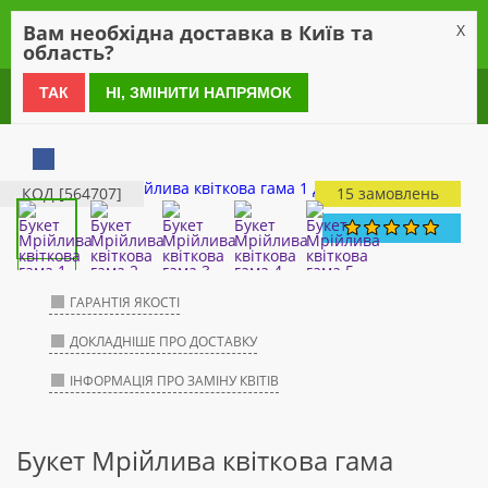
0
Вам необхідна доставка в Київ та
X
область?
0 800 21 54 55
ТАК
НІ, ЗМІНИТИ НАПРЯМОК
КОД [564707]
15 замовлень
ГАРАНТІЯ ЯКОСТІ
ДОКЛАДНІШЕ ПРО ДОСТАВКУ
ІНФОРМАЦІЯ ПРО ЗАМІНУ КВІТІВ
Букет Мрійлива квіткова гама