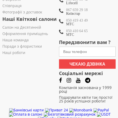
Lifecell
Співпраця
067 659 29 18
Фотографії з доставок
Київстар
Наші Квіткові салони
050 419 43 49
МТС
Салон на Десятинній
050 410 64 65
Оформлення приміщень
МТС
Наша команда
Передзвонити вам ?
Поради з флористики
Наші роботи
ЧЕКАЮ ДЗВІНКА
Соціальні мережі
Компанія заснована у 1999
році
Подарувати квіти так просто!
25 років успішної роботи!