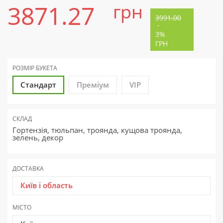
3871.27
грн
3991.00
-
3%
ГРН
РОЗМІР БУКЕТА
Стандарт
Преміум
VIP
СКЛАД
Гортензія, тюльпан, троянда, кущова троянда,
зелень, декор
ДОСТАВКА
Київ і область
МІСТО