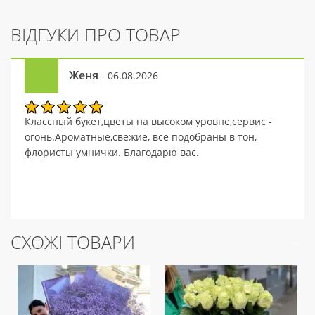
ВІДГУКИ ПРО ТОВАР
Женя
- 06.08.2026
Классный букет,цветы на высоком уровне,сервис -
огонь.Ароматные,свежие, все подобраны в тон,
флористы умнички. Благодарю вас.
СХОЖІ ТОВАРИ