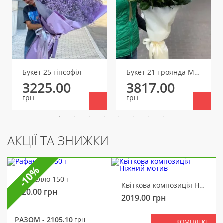
Букет 25 гіпсофіл
Букет 21 троянда Мондіаль
3225.00
3817.00
грн
грн
АКЦІЇ ТА ЗНИЖКИ
-10%
Рафаелло 150 г
Квіткова композиція Ніжний мотив
320.00
грн
2019.00
грн
РАЗОМ -
2105.10
грн
КОМПЛЕКТ