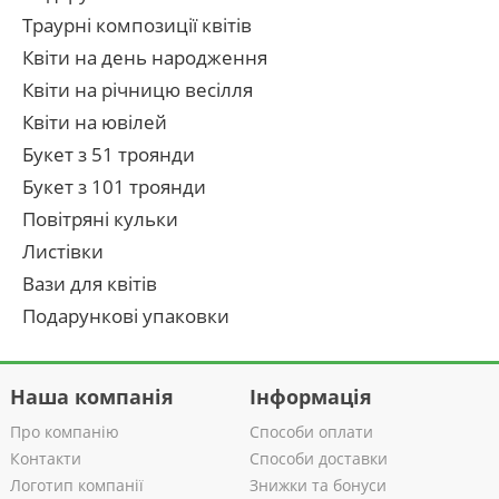
Траурні композиції квітів
Квіти на день народження
Квіти на річницю весілля
Квіти на ювілей
Букет з 51 троянди
Букет з 101 троянди
Повітряні кульки
Листівки
Вази для квітів
Подарункові упаковки
Наша компанія
Інформація
Про компанію
Способи оплати
Контакти
Способи доставки
Логотип компанії
Знижки та бонуси