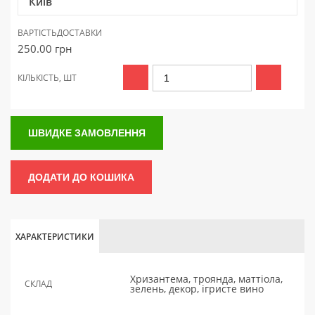
Київ
ВАРТІСТЬ
ДОСТАВКИ
250.00
грн
КІЛЬКІСТЬ, ШТ
ШВИДКЕ ЗАМОВЛЕННЯ
ДОДАТИ ДО КОШИКА
ХАРАКТЕРИСТИКИ
Хризантема, троянда, маттіола,
СКЛАД
зелень, декор, ігристе вино