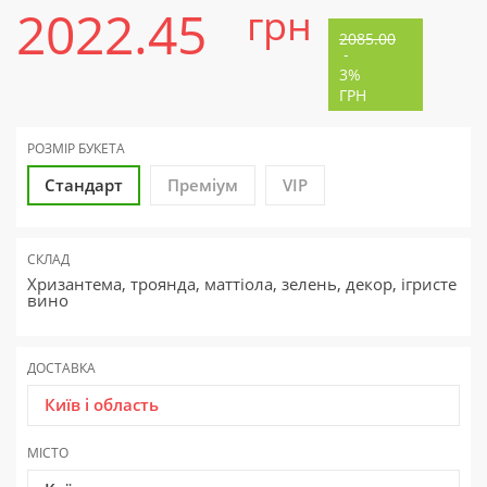
2022.45
грн
2085.00
-
3%
ГРН
РОЗМІР БУКЕТА
Стандарт
Преміум
VIP
СКЛАД
Хризантема, троянда, маттіола, зелень, декор, ігристе
вино
ДОСТАВКА
Київ і область
МІСТО