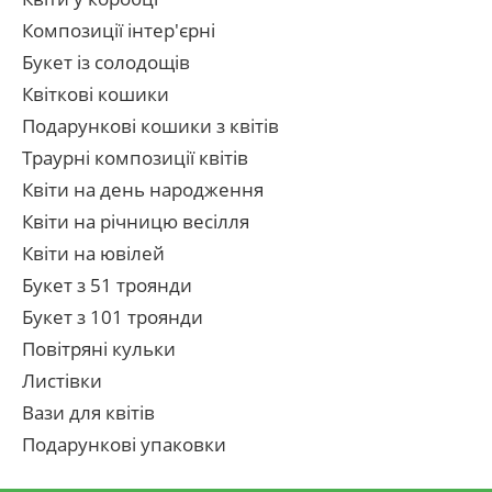
Композиції інтер'єрні
Букет із солодощів
Квіткові кошики
Подарункові кошики з квітів
Траурні композиції квітів
Квіти на день народження
Квіти на річницю весілля
Квіти на ювілей
Букет з 51 троянди
Букет з 101 троянди
Повітряні кульки
Листівки
Вази для квітів
Подарункові упаковки