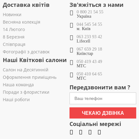
Доставка квітів
Зв'яжіться з нами
0 800 21 54 55
Новинки
Україна
Весняна колекція
044 545 54 55
14 Лютого
м. Київ
8 Березня
063 233 93 42
Lifecell
Співпраця
067 659 29 18
Фотографії з доставок
Київстар
Наші Квіткові салони
050 419 43 49
МТС
Салон на Десятинній
050 410 64 65
Оформлення приміщень
МТС
Наша команда
Передзвонити вам ?
Поради з флористики
Наші роботи
ЧЕКАЮ ДЗВІНКА
Соціальні мережі