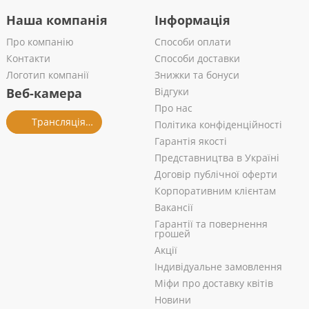
Наша компанія
Інформація
Про компанію
Способи оплати
Контакти
Способи доставки
Логотип компанії
Знижки та бонуси
Веб-камера
Відгуки
Про нас
Трансляція із салону
Політика конфіденційності
Гарантія якості
Представництва в Україні
Договір публічної оферти
Корпоративним клієнтам
Вакансії
Гарантії та повернення
грошей
Акції
Індивідуальне замовлення
Міфи про доставку квітів
Новини