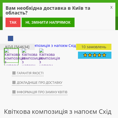
0
Вам необхідна доставка в Київ та
X
область?
0 800 21 54 55
ТАК
НІ, ЗМІНИТИ НАПРЯМОК
КОД [564634]
10 замовлень
ГАРАНТІЯ ЯКОСТІ
ДОКЛАДНІШЕ ПРО ДОСТАВКУ
ІНФОРМАЦІЯ ПРО ЗАМІНУ КВІТІВ
Квіткова композиція з напоєм Схід