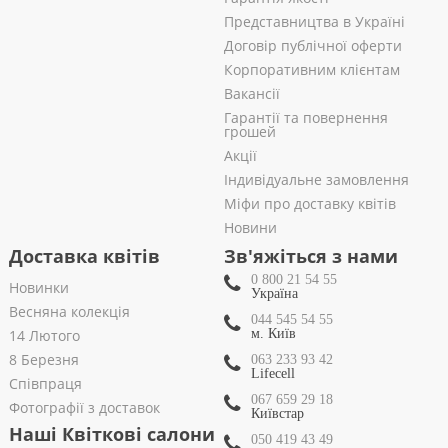
Представництва в Україні
Договір публічної оферти
Корпоративним клієнтам
Вакансії
Гарантії та повернення
грошей
Акції
Індивідуальне замовлення
Міфи про доставку квітів
Новини
Доставка квітів
Зв'яжіться з нами
0 800 21 54 55
Новинки
Україна
Весняна колекція
044 545 54 55
14 Лютого
м. Київ
8 Березня
063 233 93 42
Lifecell
Співпраця
067 659 29 18
Фотографії з доставок
Київстар
Наші Квіткові салони
050 419 43 49