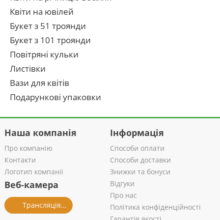
Квіти на ювілей
Букет з 51 троянди
Букет з 101 троянди
Повітряні кульки
Листівки
Вази для квітів
Подарункові упаковки
Наша компанія
Інформація
Про компанію
Способи оплати
Контакти
Способи доставки
Логотип компанії
Знижки та бонуси
Веб-камера
Відгуки
Про нас
Трансляція із салону
Політика конфіденційності
Гарантія якості