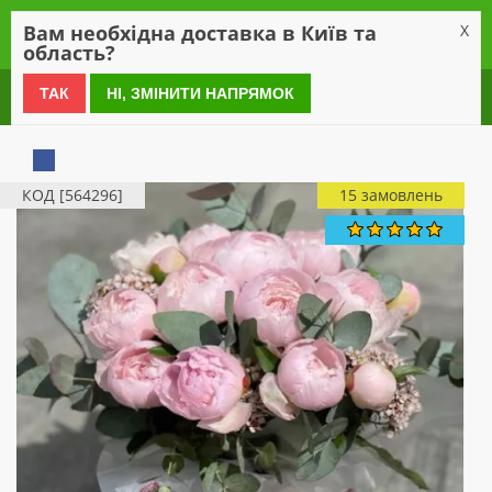
0
Вам необхідна доставка в Київ та
X
область?
0 800 21 54 55
ТАК
НІ, ЗМІНИТИ НАПРЯМОК
КОД [564296]
15 замовлень