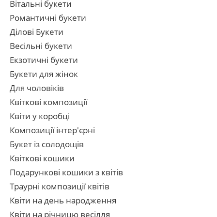
Вітальні букети
Романтичні букети
Ділові Букети
Весільні букети
Екзотичні букети
Букети для жінок
Для чоловіків
Квіткові композиції
Квіти у коробці
Композиції інтер'єрні
Букет із солодощів
Квіткові кошики
Подарункові кошики з квітів
Траурні композиції квітів
Квіти на день народження
Квіти на річницю весілля