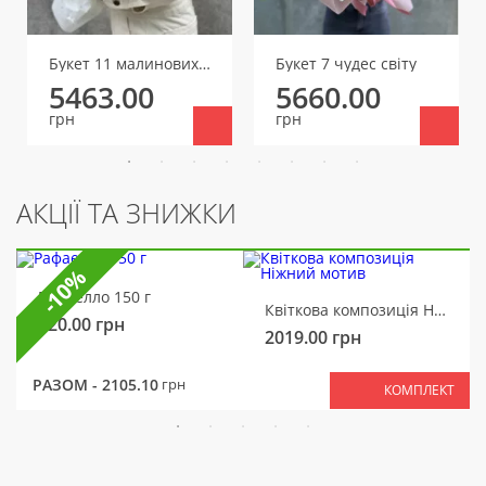
Букет 11 малинових півоній
Букет 7 чудес світу
5463.00
5660.00
грн
грн
АКЦІЇ ТА ЗНИЖКИ
-10%
Рафаелло 150 г
Квіткова композиція Ніжний мотив
320.00
грн
2019.00
грн
РАЗОМ -
2105.10
грн
КОМПЛЕКТ