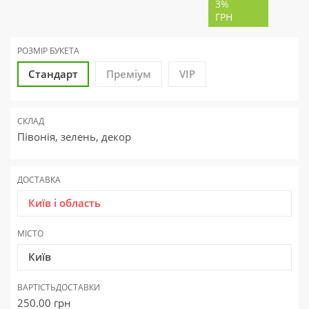
3%
ГРН
РОЗМІР БУКЕТА
Стандарт
Преміум
VIP
СКЛАД
Півонія, зелень, декор
ДОСТАВКА
Київ і область
МІСТО
Київ
ВАРТІСТЬ
ДОСТАВКИ
250.00
грн