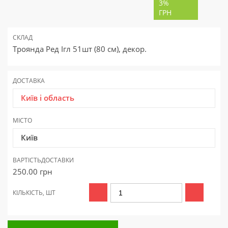
3%
ГРН
СКЛАД
Троянда Ред Ігл 51шт (80 см), декор.
ДОСТАВКА
Київ і область
МІСТО
Київ
ВАРТІСТЬ
ДОСТАВКИ
250.00
грн
КІЛЬКІСТЬ, ШТ