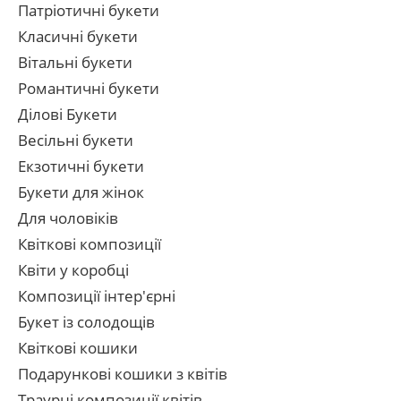
Патріотичні букети
Класичні букети
Вітальні букети
Романтичні букети
Ділові Букети
Весільні букети
Екзотичні букети
Букети для жінок
Для чоловіків
Квіткові композиції
Квіти у коробці
Композиції інтер'єрні
Букет із солодощів
Квіткові кошики
Подарункові кошики з квітів
Траурні композиції квітів