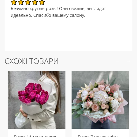
Безумно крутые розы! Они свежие, выглядят
идеально. Спасибо вашему салону.
СХОЖІ ТОВАРИ
Букет 11 малинових півоній
Букет 7 чудес світу