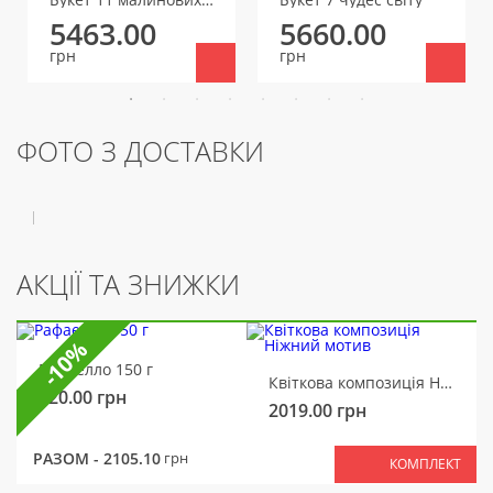
5463.00
5660.00
грн
грн
ФОТО З ДОСТАВКИ
АКЦІЇ ТА ЗНИЖКИ
-10%
Рафаелло 150 г
Квіткова композиція Ніжний мотив
320.00
грн
2019.00
грн
РАЗОМ -
2105.10
грн
КОМПЛЕКТ