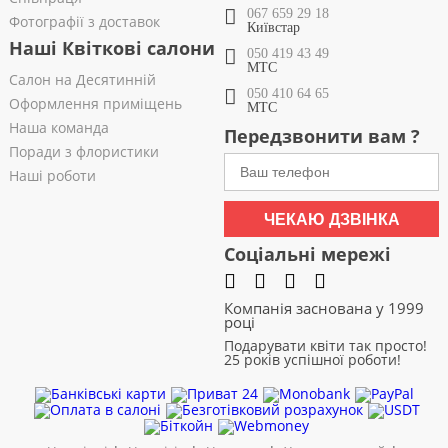
067 659 29 18
Фотографії з доставок
Київстар
Наші Квіткові салони
050 419 43 49
МТС
Салон на Десятинній
050 410 64 65
Оформлення приміщень
МТС
Наша команда
Передзвонити вам ?
Поради з флористики
Наші роботи
ЧЕКАЮ ДЗВІНКА
Соціальні мережі
Компанія заснована у 1999
році
Подарувати квіти так просто!
25 років успішної роботи!