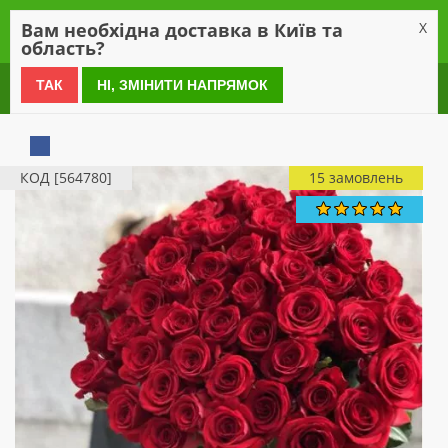
0
Вам необхідна доставка в Київ та
X
область?
0 800 21 54 55
ТАК
НІ, ЗМІНИТИ НАПРЯМОК
КОД [564780]
15 замовлень