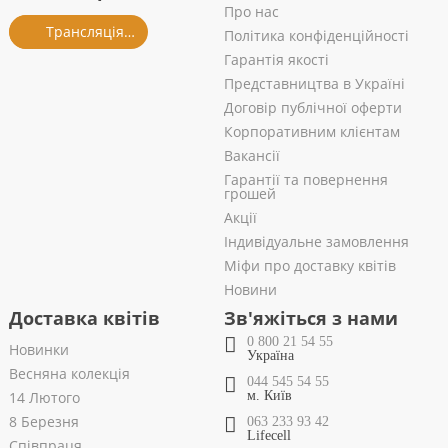
Про нас
Трансляція із салону
Політика конфіденційності
Гарантія якості
Представництва в Україні
Договір публічної оферти
Корпоративним клієнтам
Вакансії
Гарантії та повернення
грошей
Акції
Індивідуальне замовлення
Міфи про доставку квітів
Новини
Доставка квітів
Зв'яжіться з нами
0 800 21 54 55
Новинки
Україна
Весняна колекція
044 545 54 55
14 Лютого
м. Київ
8 Березня
063 233 93 42
Lifecell
Співпраця