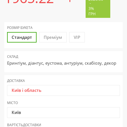
-
3%
ГРН
РОЗМІР БУКЕТА
Стандарт
Преміум
VIP
СКЛАД
Ерингіум, діантус, еустома, антуріум, скабіозу, декор
ДОСТАВКА
Київ і область
МІСТО
Київ
ВАРТІСТЬ
ДОСТАВКИ