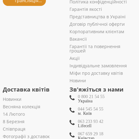
Трансляція із салону
Політика конфіденційності
Гарантія якості
Представництва в Україні
Договір публічної оферти
Корпоративним клієнтам
Вакансії
Гарантії та повернення
грошей
Акції
Індивідуальне замовлення
Міфи про доставку квітів
Новини
Доставка квітів
Зв'яжіться з нами
0 800 21 54 55
Новинки
Україна
Весняна колекція
044 545 54 55
14 Лютого
м. Київ
8 Березня
063 233 93 42
Lifecell
Співпраця
067 659 29 18
Фотографії з доставок
Київстар