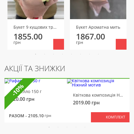
Букет 9 кущових троянд
Букет Ароматна мить
1855.00
1867.00
грн
грн
АКЦІЇ ТА ЗНИЖКИ
-10%
Рафаелло 150 г
Квіткова композиція Ніжний мотив
320.00
грн
2019.00
грн
РАЗОМ -
2105.10
грн
КОМПЛЕКТ