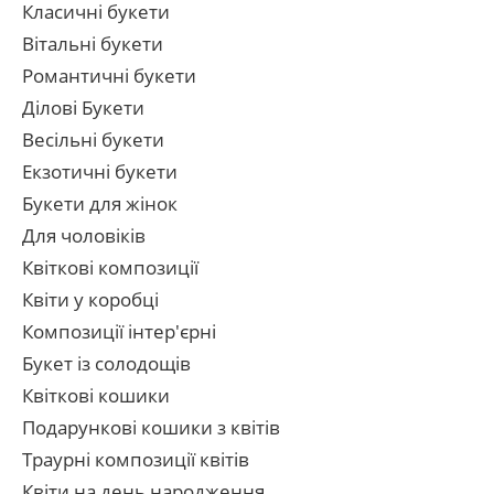
Класичні букети
Вітальні букети
Романтичні букети
Ділові Букети
Весільні букети
Екзотичні букети
Букети для жінок
Для чоловіків
Квіткові композиції
Квіти у коробці
Композиції інтер'єрні
Букет із солодощів
Квіткові кошики
Подарункові кошики з квітів
Траурні композиції квітів
Квіти на день народження