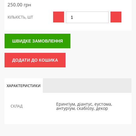
250.00
грн
КІЛЬКІСТЬ, ШТ
ШВИДКЕ ЗАМОВЛЕННЯ
ДОДАТИ ДО КОШИКА
ХАРАКТЕРИСТИКИ
Ерингіум, діантус, еустома,
СКЛАД
антуріум, скабіозу, декор