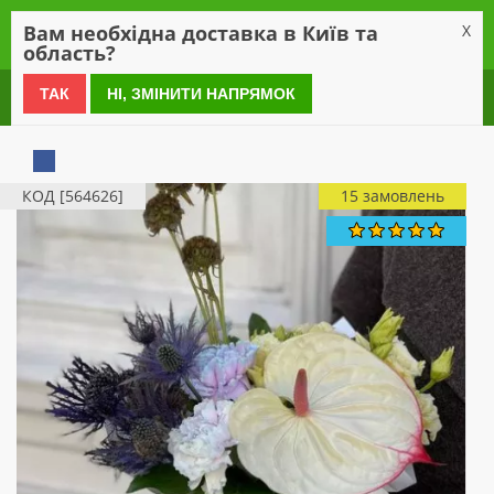
0
Вам необхідна доставка в Київ та
X
область?
0 800 21 54 55
ТАК
НІ, ЗМІНИТИ НАПРЯМОК
КОД [564626]
15 замовлень